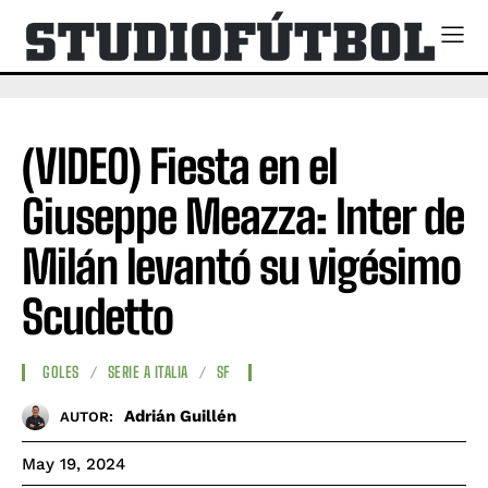
(VIDEO) Fiesta en el
Giuseppe Meazza: Inter de
Milán levantó su vigésimo
Scudetto
GOLES
SERIE A ITALIA
SF
Adrián Guillén
AUTOR:
May 19, 2024