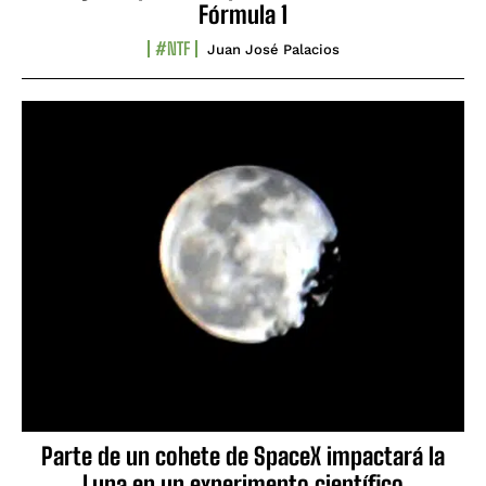
Fórmula 1
#NTF
Juan José Palacios
Parte de un cohete de SpaceX impactará la
Luna en un experimento científico