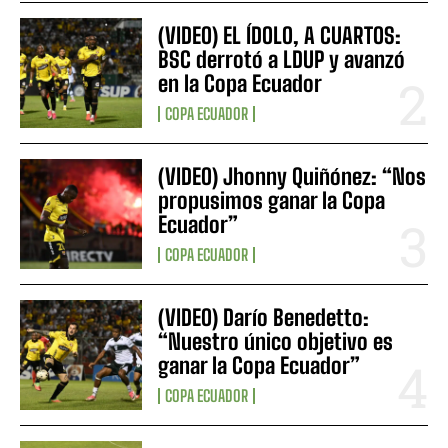
(VIDEO) EL ÍDOLO, A CUARTOS:
BSC derrotó a LDUP y avanzó
en la Copa Ecuador
COPA ECUADOR
(VIDEO) Jhonny Quiñónez: “Nos
propusimos ganar la Copa
Ecuador”
COPA ECUADOR
(VIDEO) Darío Benedetto:
“Nuestro único objetivo es
ganar la Copa Ecuador”
COPA ECUADOR