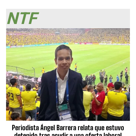
NTF
Periodista Ángel Barrera relata que estuvo
detenido tras acudir a una oferta laboral