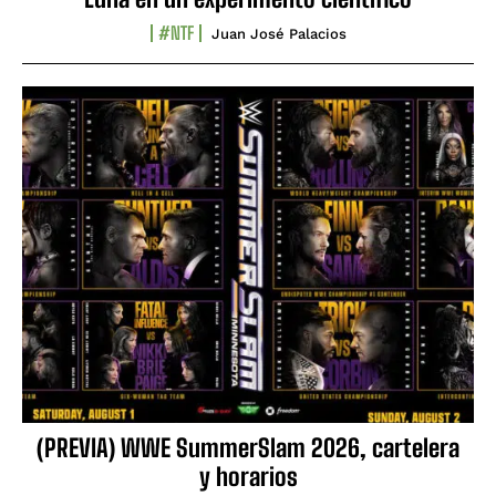
#NTF
Juan José Palacios
(PREVIA) WWE SummerSlam 2026, cartelera
y horarios