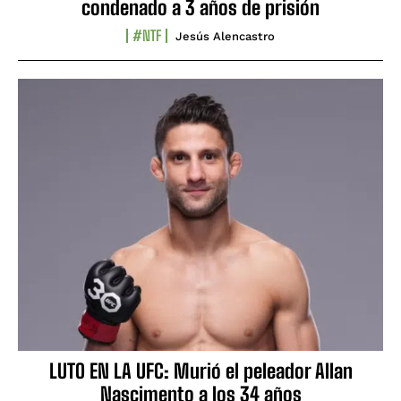
condenado a 3 años de prisión
#NTF
Jesús Alencastro
LUTO EN LA UFC: Murió el peleador Allan
Nascimento a los 34 años