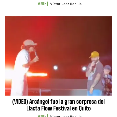
#NTF
Víctor Loor Bonilla
(VIDEO) Arcángel fue la gran sorpresa del
Llacta Flow Festival en Quito
#NTF
Víctor Loor Bonilla