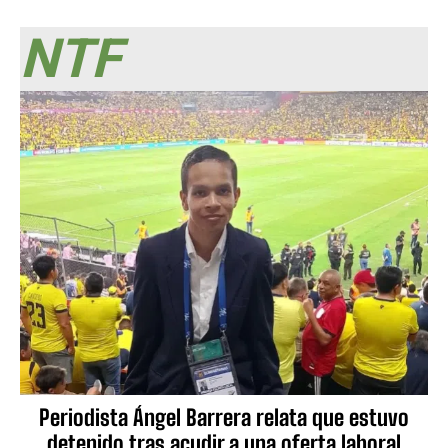
NTF
Periodista Ángel Barrera relata que estuvo
detenido tras acudir a una oferta laboral