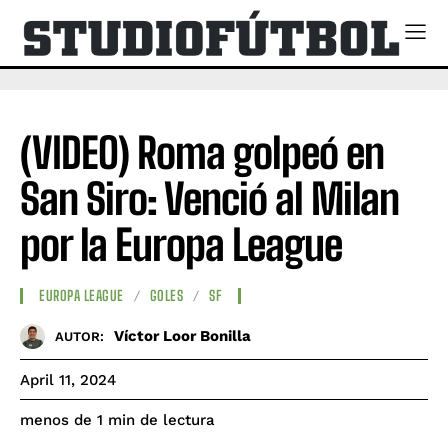
(VIDEO) Roma golpeó en
San Siro: Venció al Milan
por la Europa League
EUROPA LEAGUE
GOLES
SF
Víctor Loor Bonilla
AUTOR:
April 11, 2024
de lectura
menos de 1
min