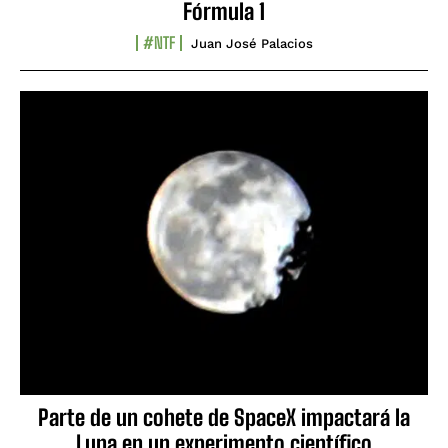
Fórmula 1
#NTF
Juan José Palacios
Parte de un cohete de SpaceX impactará la
Luna en un experimento científico