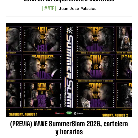
#NTF
Juan José Palacios
(PREVIA) WWE SummerSlam 2026, cartelera
y horarios