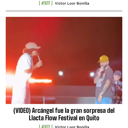
#NTF
Víctor Loor Bonilla
(VIDEO) Arcángel fue la gran sorpresa del
Llacta Flow Festival en Quito
#NTF
Víctor Loor Bonilla