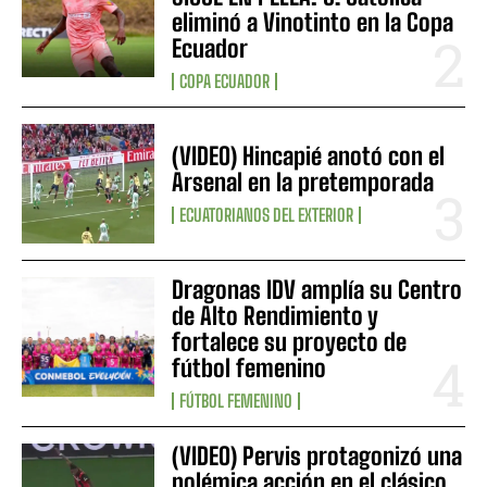
eliminó a Vinotinto en la Copa
Ecuador
COPA ECUADOR
(VIDEO) Hincapié anotó con el
Arsenal en la pretemporada
ECUATORIANOS DEL EXTERIOR
Dragonas IDV amplía su Centro
de Alto Rendimiento y
fortalece su proyecto de
fútbol femenino
FÚTBOL FEMENINO
(VIDEO) Pervis protagonizó una
polémica acción en el clásico