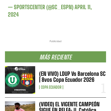
— SPORTSCENTER (@SC_ESPN)
APRIL 11,
2024
Publicidad
MÁS RECIENTE
(EN VIVO) LDUP Vs Barcelona SC
| 8vos Copa Ecuador 2026
COPA ECUADOR
(VIDEO) EL VIGENTE CAMPEÓN
SIGUE EN PELEA: U. Católica