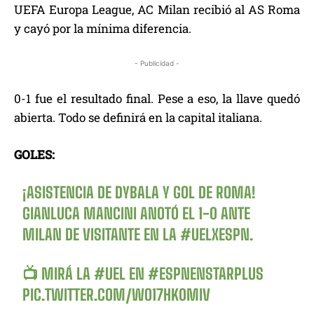
UEFA Europa League, AC Milan recibió al AS Roma
y cayó por la mínima diferencia.
- Publicidad -
0-1 fue el resultado final. Pese a eso, la llave quedó
abierta. Todo se definirá en la capital italiana.
GOLES:
¡ASISTENCIA DE DYBALA Y GOL DE ROMA!
GIANLUCA MANCINI ANOTÓ EL 1-0 ANTE
MILAN DE VISITANTE EN LA
#UELXESPN
.
📺 MIRÁ LA
#UEL
EN
#ESPNENSTARPLUS
PIC.TWITTER.COM/WO17HK0MIV