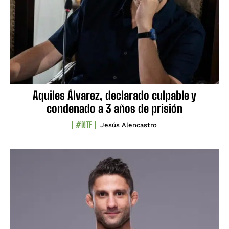
Aquiles Álvarez, declarado culpable y
condenado a 3 años de prisión
#NTF
Jesús Alencastro