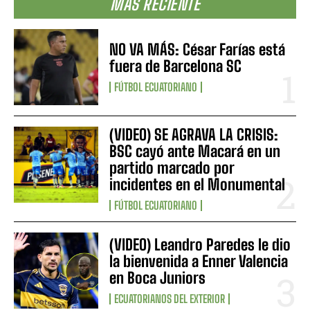
MÁS RECIENTE
NO VA MÁS: César Farías está
fuera de Barcelona SC
FÚTBOL ECUATORIANO
(VIDEO) SE AGRAVA LA CRISIS:
BSC cayó ante Macará en un
partido marcado por
incidentes en el Monumental
FÚTBOL ECUATORIANO
(VIDEO) Leandro Paredes le dio
la bienvenida a Enner Valencia
en Boca Juniors
ECUATORIANOS DEL EXTERIOR