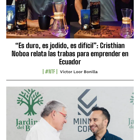
“Es duro, es jodido, es difícil”: Cristhian
Noboa relata las trabas para emprender en
Ecuador
#NTF
Víctor Loor Bonilla