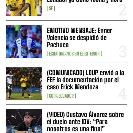
SF
EMOTIVO MENSAJE: Enner
Valencia se despidió de
Pachuca
ECUATORIANOS EN EL EXTERIOR
(COMUNICADO) LDUP envió a la
FEF la documentación por el
caso Erick Mendoza
COPA ECUADOR
(VIDEO) Gustavo Álvarez sobre
el duelo ante IDV: “Para
nosotros es una final”