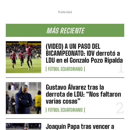
Publicidad
MÁS RECIENTE
(VIDEO) A UN PASO DEL
BICAMPEONATO: IDV derrotó a
LDU en el Gonzalo Pozo Ripalda
FÚTBOL ECUATORIANO
Gustavo Álvarez tras la
derrota de LDU: “Nos faltaron
varias cosas”
FÚTBOL ECUATORIANO
Joaquín Papa tras vencer a