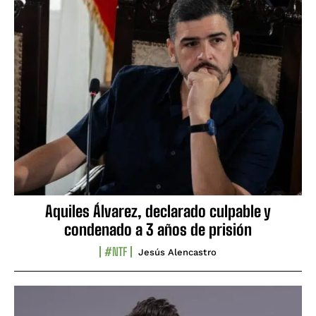
Aquiles Álvarez, declarado culpable y
condenado a 3 años de prisión
#NTF
Jesús Alencastro