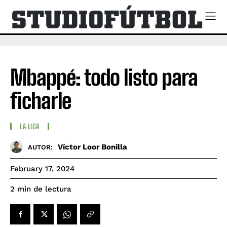
Mbappé: todo listo para
ficharle
LA LIGA
Víctor Loor Bonilla
AUTOR:
February 17, 2024
de lectura
2
min