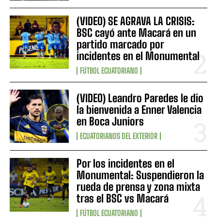
(VIDEO) SE AGRAVA LA CRISIS:
BSC cayó ante Macará en un
partido marcado por
incidentes en el Monumental
FÚTBOL ECUATORIANO
(VIDEO) Leandro Paredes le dio
la bienvenida a Enner Valencia
en Boca Juniors
ECUATORIANOS DEL EXTERIOR
Por los incidentes en el
Monumental: Suspendieron la
rueda de prensa y zona mixta
tras el BSC vs Macará
FÚTBOL ECUATORIANO