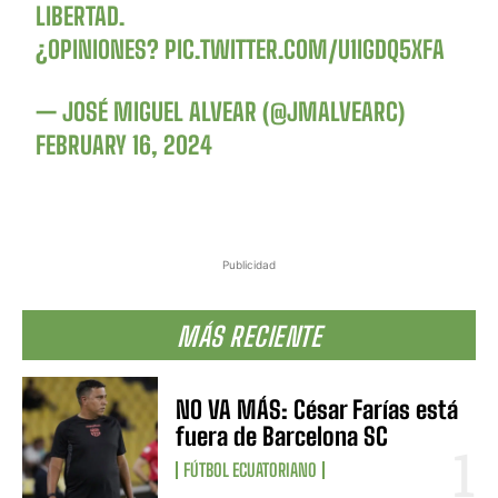
LIBERTAD.
¿OPINIONES?
PIC.TWITTER.COM/U1IGDQ5XFA
— JOSÉ MIGUEL ALVEAR (@JMALVEARC)
FEBRUARY 16, 2024
Publicidad
MÁS RECIENTE
NO VA MÁS: César Farías está
fuera de Barcelona SC
FÚTBOL ECUATORIANO