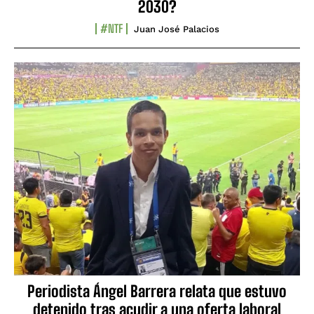
2030?
#NTF
Juan José Palacios
Periodista Ángel Barrera relata que estuvo
detenido tras acudir a una oferta laboral