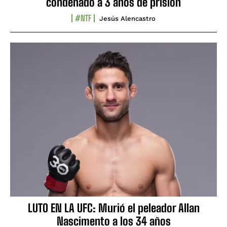
condenado a 3 años de prisión
#NTF
Jesús Alencastro
LUTO EN LA UFC: Murió el peleador Allan
Nascimento a los 34 años