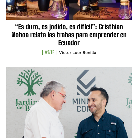
“Es duro, es jodido, es difícil”: Cristhian
Noboa relata las trabas para emprender en
Ecuador
#NTF
Víctor Loor Bonilla