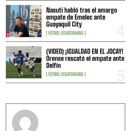
Nasuti habló tras el amargo
empate de Emelec ante
Guayaquil City
FÚTBOL ECUATORIANO
(VIDEO) ¡IGUALDAD EN EL JOCAY!
Orense rescató el empate ante
Delfín
FÚTBOL ECUATORIANO