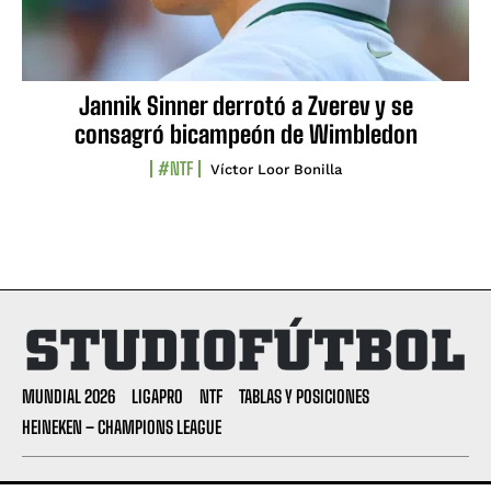
Jannik Sinner derrotó a Zverev y se
consagró bicampeón de Wimbledon
#NTF
Víctor Loor Bonilla
MUNDIAL 2026
LIGAPRO
NTF
TABLAS Y POSICIONES
HEINEKEN – CHAMPIONS LEAGUE