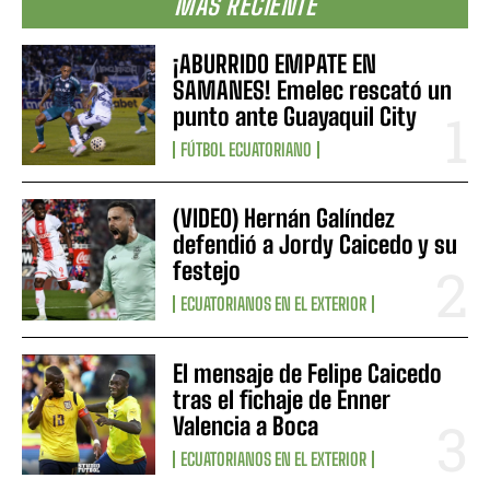
MÁS RECIENTE
¡ABURRIDO EMPATE EN
SAMANES! Emelec rescató un
punto ante Guayaquil City
FÚTBOL ECUATORIANO
(VIDEO) Hernán Galíndez
defendió a Jordy Caicedo y su
festejo
ECUATORIANOS EN EL EXTERIOR
El mensaje de Felipe Caicedo
tras el fichaje de Enner
Valencia a Boca
ECUATORIANOS EN EL EXTERIOR