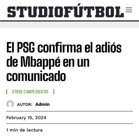
El PSG confirma el adiós
de Mbappé en un
comunicado
OTROS CAMPEONATOS
Admin
AUTOR:
February 15, 2024
de lectura
1
min