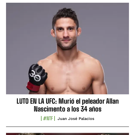
LUTO EN LA UFC: Murió el peleador Allan
Nascimento a los 34 años
#NTF
Juan José Palacios