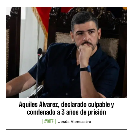
Aquiles Álvarez, declarado culpable y
condenado a 3 años de prisión
#NTF
Jesús Alencastro