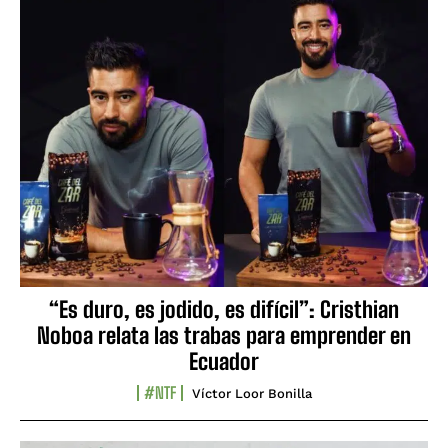
“Es duro, es jodido, es difícil”: Cristhian
Noboa relata las trabas para emprender en
Ecuador
#NTF
Víctor Loor Bonilla