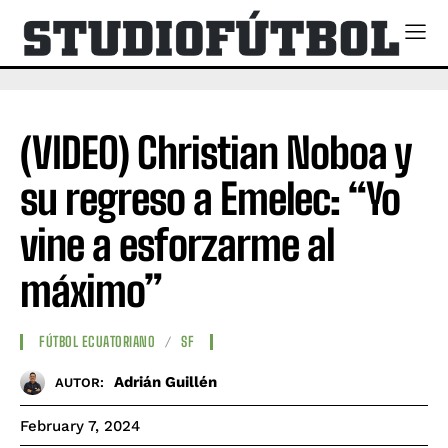
(VIDEO) Christian Noboa y
su regreso a Emelec: “Yo
vine a esforzarme al
máximo”
FÚTBOL ECUATORIANO
SF
Adrián Guillén
AUTOR:
February 7, 2024