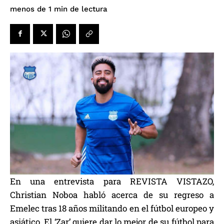
de lectura
menos de 1
min
En una entrevista para REVISTA VISTAZO,
Christian Noboa habló acerca de su regreso a
Emelec tras 18 años militando en el fútbol europeo y
asiático. El ‘Zar’ quiere dar lo mejor de su fútbol para