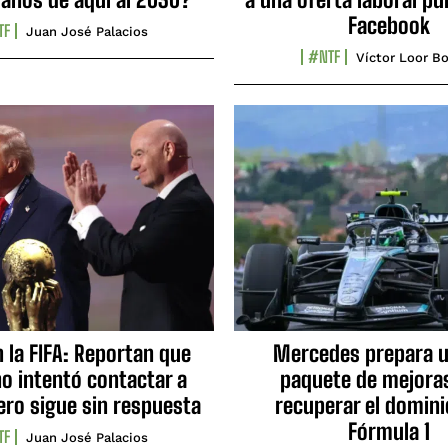
Facebook
TF
Juan José Palacios
#NTF
Víctor Loor Bo
n la FIFA: Reportan que
Mercedes prepara u
no intentó contactar a
paquete de mejora
ero sigue sin respuesta
recuperar el domini
Fórmula 1
TF
Juan José Palacios