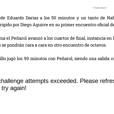
- Publicidad -
de Eduardo Darias a los 50 minutos y un tanto de Nahu
rigido por Diego Aguirre en su primer encuentro oficial d
ma el Peñarol avanzó a los cuartos de final, instancia en
 se pondrán cara a cara en otro encuentro de octavos.
illo jugó los 90 minutos con Peñarol, siendo una salida 