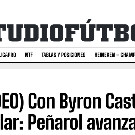
LIGAPRO
NTF
TABLAS Y POSICIONES
HEINEKEN – CHAMP
DEO) Con Byron Cast
ular: Peñarol avanza