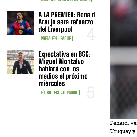
A LA PREMIER: Ronald
Araujo será refuerzo
del Liverpool
PREMIERE LEAGUE
Expectativa en BSC:
Miguel Montalvo
hablará con los
medios el próximo
miércoles
FÚTBOL ECUATORIANO
Peñarol ve
Uruguay y a