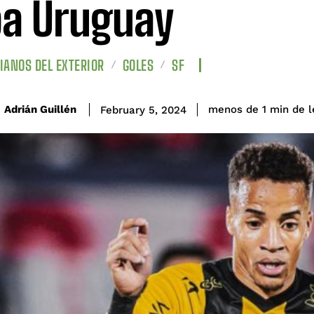
a Uruguay
IANOS DEL EXTERIOR
GOLES
SF
de l
Adrián Guillén
menos de 1
min
February 5, 2024