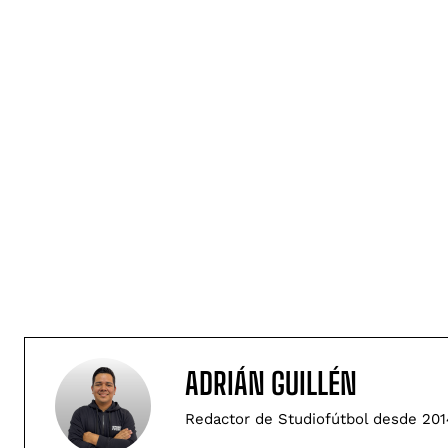
ADRIÁN GUILLÉN
Redactor de Studiofútbol desde 201