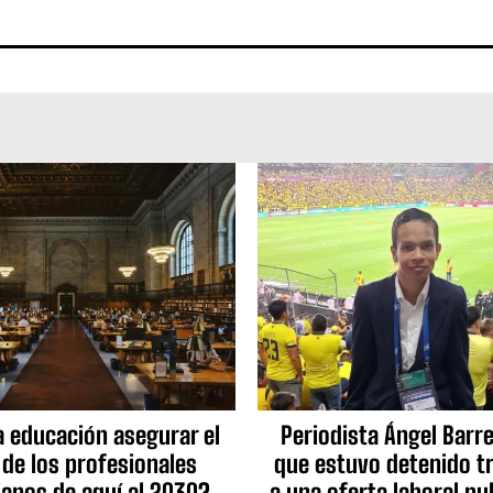
a educación asegurar el
Periodista Ángel Barre
 de los profesionales
que estuvo detenido tr
ianos de aquí al 2030?
a una oferta laboral pu