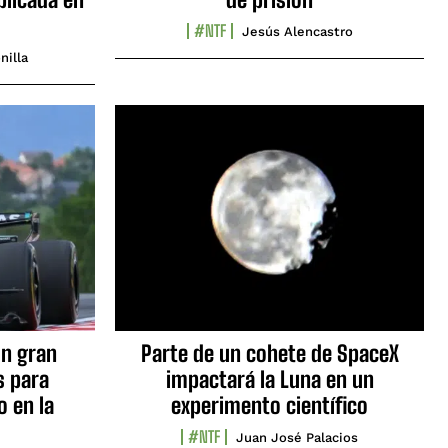
#NTF
Jesús Alencastro
nilla
n gran
Parte de un cohete de SpaceX
s para
impactará la Luna en un
o en la
experimento científico
#NTF
Juan José Palacios