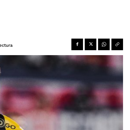
ectura