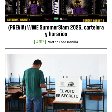
(PREVIA) WWE SummerSlam 2026, cartelera
y horarios
#NTF
Víctor Loor Bonilla