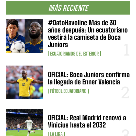
MÁS RECIENTE
#DatoHavoline Más de 30
años después: Un ecuatoriano
vestirá la camiseta de Boca
Juniors
ECUATORIANOS DEL EXTERIOR
OFICIAL: Boca Juniors confirma
la llegada de Enner Valencia
FÚTBOL ECUATORIANO
OFICIAL: Real Madrid renovó a
Vinicius hasta el 2032
LA LIGA