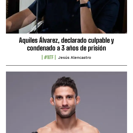
Aquiles Álvarez, declarado culpable y
condenado a 3 años de prisión
#NTF
Jesús Alencastro