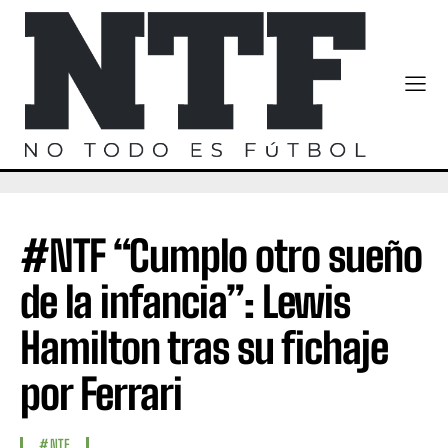
#NTF “Cumplo otro sueño
de la infancia”: Lewis
Hamilton tras su fichaje
por Ferrari
#NTF