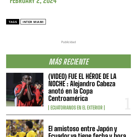
FEBRUARY 2, 2024
TAGS
INTER MIAMI
Publicidad
MÁS RECIENTE
(VIDEO) FUE EL HÉROE DE LA
NOCHE : Alejandro Cabeza
anotó en la Copa
Centroamérica
ECUATORIANOS EN EL EXTERIOR
El amistoso entre Japón y
Ecuador ya tiene fecha y hora