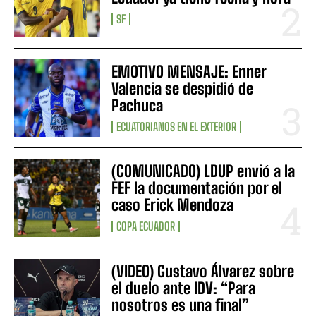
SF
EMOTIVO MENSAJE: Enner
Valencia se despidió de
Pachuca
ECUATORIANOS EN EL EXTERIOR
(COMUNICADO) LDUP envió a la
FEF la documentación por el
caso Erick Mendoza
COPA ECUADOR
(VIDEO) Gustavo Álvarez sobre
el duelo ante IDV: “Para
nosotros es una final”