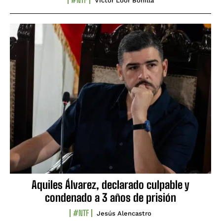
Víctor Loor Bonilla
Aquiles Álvarez, declarado culpable y
condenado a 3 años de prisión
#NTF
Jesús Alencastro