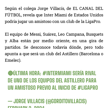
Según el colega Jorge Villacís, de EL CANAL DEL
FÚTBOL, revela que Inter Miami de Estados Unidos
podría jugar un amistoso con un club de la LigaPro.
El equipo de Messi, Suárez, Leo Campana, Busquets
y Alba están por medio oriente, en una gira de
partidos. Se desconoce todavía dónde, pero todo
apunta a que será un club del Astillero (Barcelona o
Emelec).
🔴ÚLTIMA HORA:
#INTERMIAMI
SERÍA RIVAL
DE UNO DE LOS EQUIPOS DEL ASTILLERO PARA
UN AMISTOSO PREVIO AL INICIO DE
#LIGAPRO
— JORGE VILLACIS (@GORDITOVILLACIS)