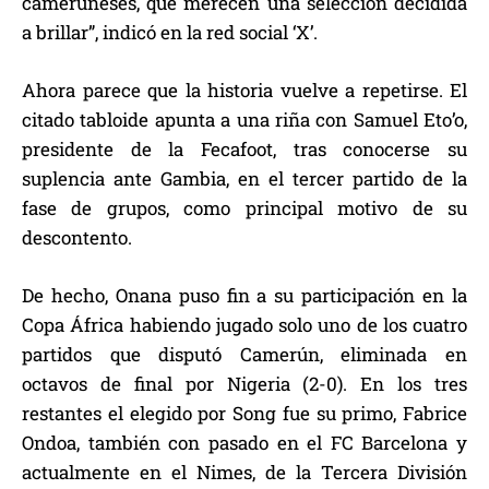
cameruneses, que merecen una selección decidida
a brillar”, indicó en la red social ‘X’.
Ahora parece que la historia vuelve a repetirse. El
citado tabloide apunta a una riña con Samuel Eto’o,
presidente de la Fecafoot, tras conocerse su
suplencia ante Gambia, en el tercer partido de la
fase de grupos, como principal motivo de su
descontento.
De hecho, Onana puso fin a su participación en la
Copa África habiendo jugado solo uno de los cuatro
partidos que disputó Camerún, eliminada en
octavos de final por Nigeria (2-0). En los tres
restantes el elegido por Song fue su primo, Fabrice
Ondoa, también con pasado en el FC Barcelona y
actualmente en el Nimes, de la Tercera División