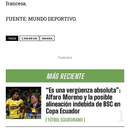
francesa.
FUENTE: MUNDO DEPORTIVO.
TAGS
CAMERUN
ONANA
Publicidad
MÁS RECIENTE
“Es una vergüenza absoluta”:
Alfaro Moreno y la posible
alineación indebida de BSC en
Copa Ecuador
FÚTBOL ECUATORIANO