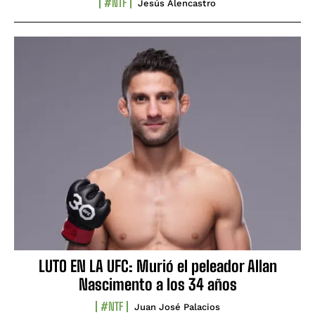
#NTF
Jesús Alencastro
LUTO EN LA UFC: Murió el peleador Allan
Nascimento a los 34 años
#NTF
Juan José Palacios