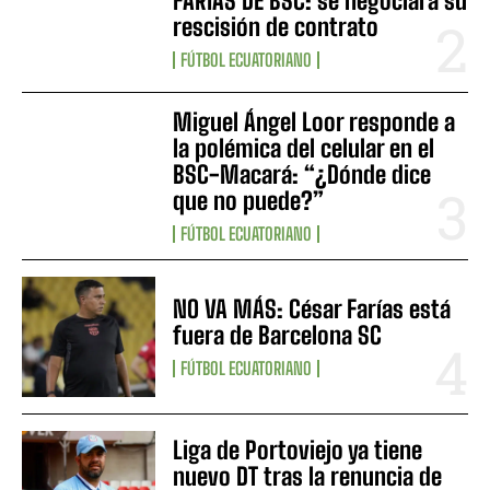
FARÍAS DE BSC: se negociará su
rescisión de contrato
FÚTBOL ECUATORIANO
Miguel Ángel Loor responde a
la polémica del celular en el
BSC-Macará: “¿Dónde dice
que no puede?”
FÚTBOL ECUATORIANO
NO VA MÁS: César Farías está
fuera de Barcelona SC
FÚTBOL ECUATORIANO
Liga de Portoviejo ya tiene
nuevo DT tras la renuncia de