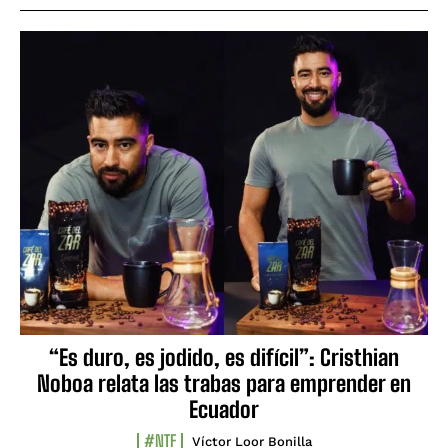
“Es duro, es jodido, es difícil”: Cristhian
Noboa relata las trabas para emprender en
Ecuador
#NTF
Víctor Loor Bonilla