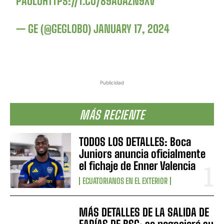
PAULO
HTTPS://T.CO/89AUAZN9XV
— GE (@GEGLOBO)
JANUARY 17, 2024
Publicidad
MÁS RECIENTE
TODOS LOS DETALLES: Boca
Juniors anuncia oficialmente
el fichaje de Enner Valencia
ECUATORIANOS EN EL EXTERIOR
MÁS DETALLES DE LA SALIDA DE