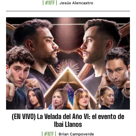
#NTF
Jesús Alencastro
(EN VIVO) La Velada del Año VI: el evento de
Ibai Llanos
#NTF
Brian Campoverde