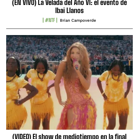
(EN VIVO) La Velada del Año VI: el evento de
Ibai Llanos
#NTF
Brian Campoverde
(VIDEO) El show de mediotiempo en la final