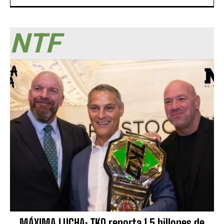
NTF
MÁXIMA LUCHA: TKO reporta 1.5 billones de