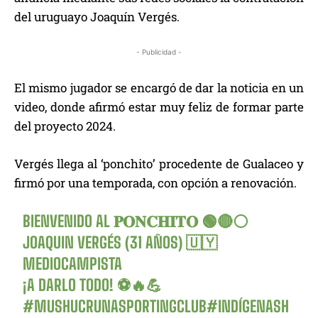
del uruguayo Joaquín Vergés.
- Publicidad -
El mismo jugador se encargó de dar la noticia en un
video, donde afirmó estar muy feliz de formar parte
del proyecto 2024.
Vergés llega al ‘ponchito’ procedente de Gualaceo y
firmó por una temporada, con opción a renovación.
BIENVENIDO AL 𝐏𝐎𝐍𝐂𝐇𝐈𝐓𝐎 🟢🔴⚪
JOAQUIN VERGÉS (31 AÑOS) 🇺🇾
MEDIOCAMPISTA
¡A DARLO TODO! ⚽🔥💪
#MUSHUCRUNASPORTINGCLUB
#INDÍGENASH