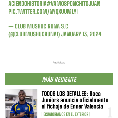
ACIENDOHISTORIA
#VAMOSPONCHITOJUAN
PIC.TWITTER.COM/NYQXUUMLYI
— CLUB MUSHUC RUNA S.C
(@CLUBMUSHUCRUNA1)
JANUARY 13, 2024
Publicidad
MÁS RECIENTE
TODOS LOS DETALLES: Boca
Juniors anuncia oficialmente
el fichaje de Enner Valencia
ECUATORIANOS EN EL EXTERIOR