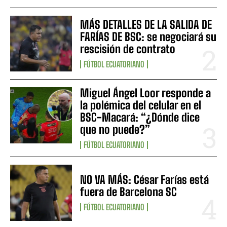
MÁS DETALLES DE LA SALIDA DE
FARÍAS DE BSC: se negociará su
rescisión de contrato
FÚTBOL ECUATORIANO
Miguel Ángel Loor responde a
la polémica del celular en el
BSC-Macará: “¿Dónde dice
que no puede?”
FÚTBOL ECUATORIANO
NO VA MÁS: César Farías está
fuera de Barcelona SC
FÚTBOL ECUATORIANO