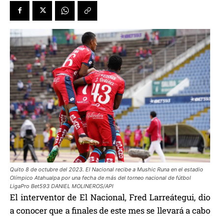
Quito 8 de octubre del 2023. El Nacional recibe a Mushic Runa en el estadio
Olímpico Atahualpa por una fecha de más del torneo nacional de fútbol
LigaPro Bet593 DANIEL MOLINEROS/API
El interventor de El Nacional, Fred Larreátegui, dio
a conocer que a finales de este mes se llevará a cabo