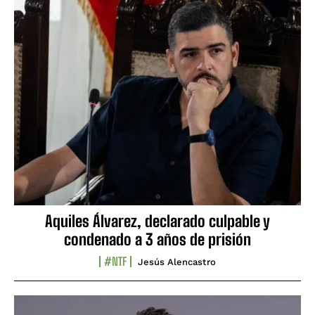
Aquiles Álvarez, declarado culpable y
condenado a 3 años de prisión
#NTF
Jesús Alencastro