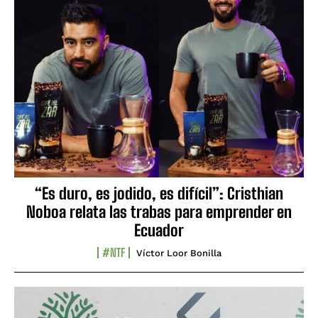
“Es duro, es jodido, es difícil”: Cristhian
Noboa relata las trabas para emprender en
Ecuador
#NTF
Víctor Loor Bonilla