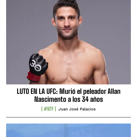
LUTO EN LA UFC: Murió el peleador Allan
Nascimento a los 34 años
#NTF
Juan José Palacios