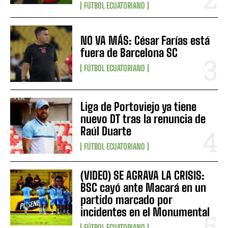
FÚTBOL ECUATORIANO
NO VA MÁS: César Farías está
fuera de Barcelona SC
FÚTBOL ECUATORIANO
Liga de Portoviejo ya tiene
nuevo DT tras la renuncia de
Raúl Duarte
FÚTBOL ECUATORIANO
(VIDEO) SE AGRAVA LA CRISIS:
BSC cayó ante Macará en un
partido marcado por
incidentes en el Monumental
FÚTBOL ECUATORIANO