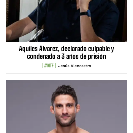
Aquiles Álvarez, declarado culpable y
condenado a 3 años de prisión
#NTF
Jesús Alencastro