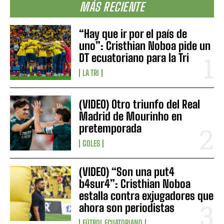
MÁS RECIENTE
“Hay que ir por el país de
uno”: Cristhian Noboa pide un
DT ecuatoriano para la Tri
LA TRI
(VIDEO) Otro triunfo del Real
Madrid de Mourinho en
pretemporada
GOLES
(VIDEO) “Son una put4
b4sur4”: Cristhian Noboa
estalla contra exjugadores que
ahora son periodistas
FÚTBOL ECUATORIANO