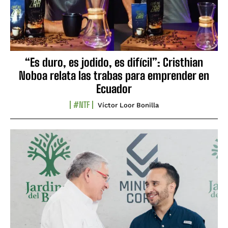
“Es duro, es jodido, es difícil”: Cristhian
Noboa relata las trabas para emprender en
Ecuador
#NTF
Víctor Loor Bonilla