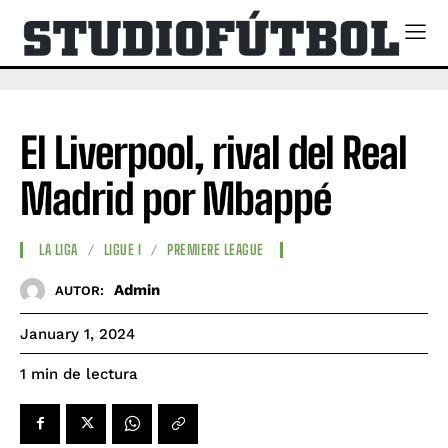
El Liverpool, rival del Real
Madrid por Mbappé
LA LIGA
LIGUE I
PREMIERE LEAGUE
Admin
AUTOR:
January 1, 2024
de lectura
1
min