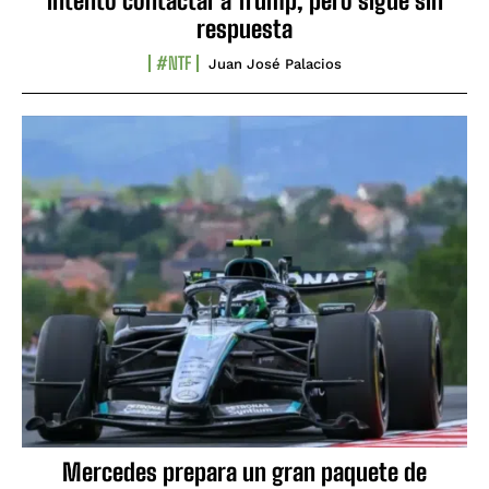
intentó contactar a Trump, pero sigue sin
respuesta
#NTF
Juan José Palacios
Mercedes prepara un gran paquete de