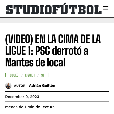
(VIDEO) EN LA CIMA DE LA
LIGUE 1: PSG derrotó a
Nantes de local
GOLES
LIGUE I
SF
Adrián Guillén
AUTOR:
December 9, 2023
de lectura
menos de 1
min