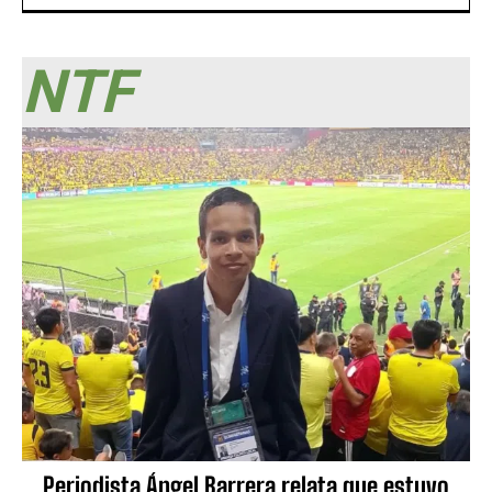
NTF
Periodista Ángel Barrera relata que estuvo