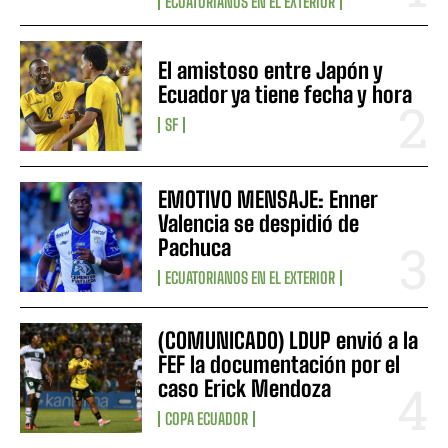
ECUATORIANOS EN EL EXTERIOR
El amistoso entre Japón y
Ecuador ya tiene fecha y hora
SF
EMOTIVO MENSAJE: Enner
Valencia se despidió de
Pachuca
ECUATORIANOS EN EL EXTERIOR
(COMUNICADO) LDUP envió a la
FEF la documentación por el
caso Erick Mendoza
COPA ECUADOR