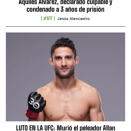
Aquiles Álvarez, declarado culpable y
condenado a 3 años de prisión
#NTF
Jesús Alencastro
LUTO EN LA UFC: Murió el peleador Allan