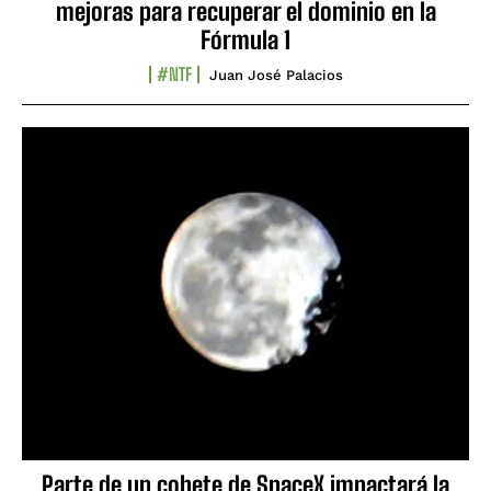
mejoras para recuperar el dominio en la
Fórmula 1
#NTF
Juan José Palacios
Parte de un cohete de SpaceX impactará la