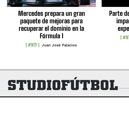
Mercedes prepara un gran
Parte d
paquete de mejoras para
impa
recuperar el dominio en la
expe
Fórmula 1
#N
#NTF
Juan José Palacios