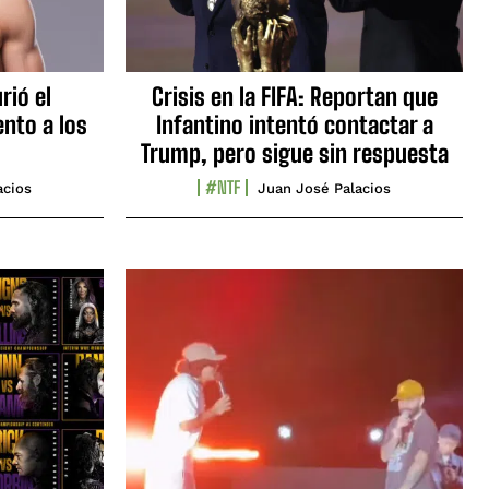
rió el
Crisis en la FIFA: Reportan que
nto a los
Infantino intentó contactar a
Trump, pero sigue sin respuesta
#NTF
acios
Juan José Palacios