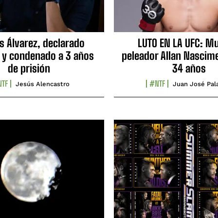
s Álvarez, declarado
LUTO EN LA UFC: Mu
 y condenado a 3 años
peleador Allan Nascime
de prisión
34 años
TF
#NTF
Jesús Alencastro
Juan José Pal