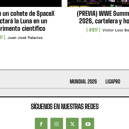
e un cohete de SpaceX
(PREVIA) WWE Summ
ctará la Luna en un
2026, cartelera y h
rimento científico
#NTF
Víctor Loor Bo
TF
Juan José Palacios
MUNDIAL 2026
LIGAPRO
SÍGUENOS EN NUESTRAS REDES