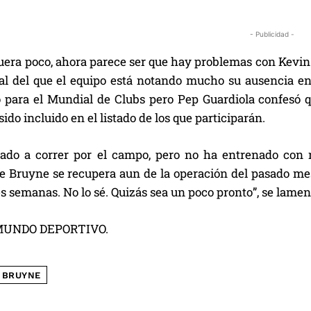
- Publicidad -
fuera poco, ahora parece ser que hay problemas con Kevin
 al del que el equipo está notando mucho su ausencia en
 para el Mundial de Clubs pero Pep Guardiola confesó q
ido incluido en el listado de los que participarán.
do a correr por el campo, pero no ha entrenado con nos
e Bruyne se recupera aun de la operación del pasado mes
es semanas. No lo sé. Quizás sea un poco pronto”, se lamen
MUNDO DEPORTIVO.
 BRUYNE