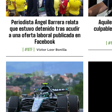
Periodista Ángel Barrera relata
Aquile
que estuvo detenido tras acudir
culpable
a una oferta laboral publicada en
Facebook
#N
#NTF
Víctor Loor Bonilla