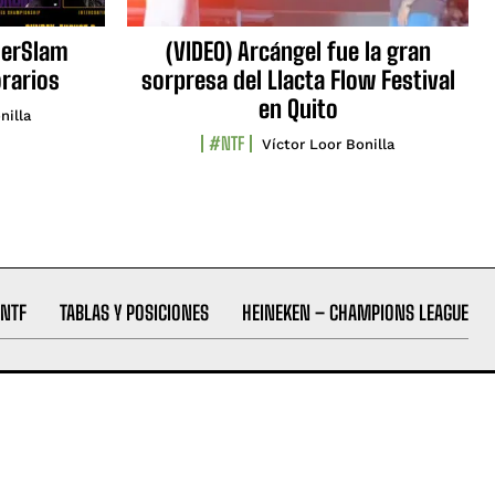
erSlam
(VIDEO) Arcángel fue la gran
orarios
sorpresa del Llacta Flow Festival
en Quito
nilla
#NTF
Víctor Loor Bonilla
NTF
TABLAS Y POSICIONES
HEINEKEN – CHAMPIONS LEAGUE