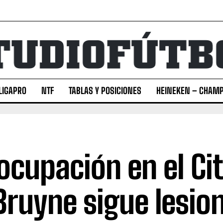
LIGAPRO
NTF
TABLAS Y POSICIONES
HEINEKEN – CHAMP
ocupación en el Cit
Bruyne sigue lesio