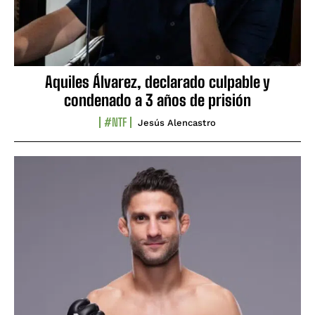
Aquiles Álvarez, declarado culpable y
condenado a 3 años de prisión
#NTF
Jesús Alencastro