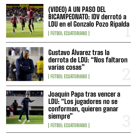
(VIDEO) A UN PASO DEL
BICAMPEONATO: IDV derrotó a
LDU en el Gonzalo Pozo Ripalda
FÚTBOL ECUATORIANO
Gustavo Álvarez tras la
derrota de LDU: “Nos faltaron
varias cosas”
FÚTBOL ECUATORIANO
Joaquín Papa tras vencer a
LDU: “Los jugadores no se
conforman, quieren ganar
siempre”
FÚTBOL ECUATORIANO