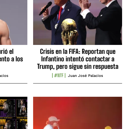
rió el
Crisis en la FIFA: Reportan que
nto a los
Infantino intentó contactar a
Trump, pero sigue sin respuesta
#NTF
acios
Juan José Palacios