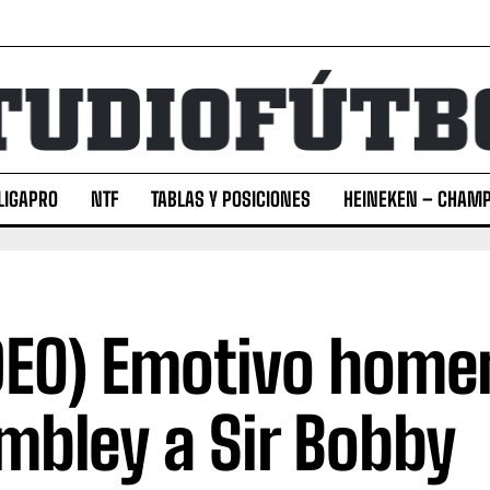
LIGAPRO
NTF
TABLAS Y POSICIONES
HEINEKEN – CHAMP
DEO) Emotivo home
bley a Sir Bobby