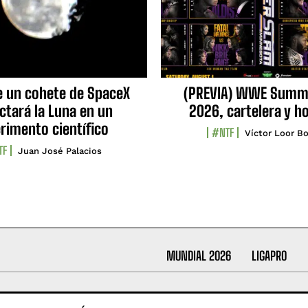
e un cohete de SpaceX
(PREVIA) WWE Summ
ctará la Luna en un
2026, cartelera y h
rimento científico
#NTF
Víctor Loor Bo
TF
Juan José Palacios
MUNDIAL 2026
LIGAPRO