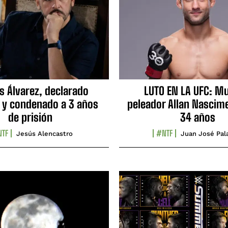
s Álvarez, declarado
LUTO EN LA UFC: Mu
 y condenado a 3 años
peleador Allan Nascime
de prisión
34 años
TF
#NTF
Jesús Alencastro
Juan José Pal