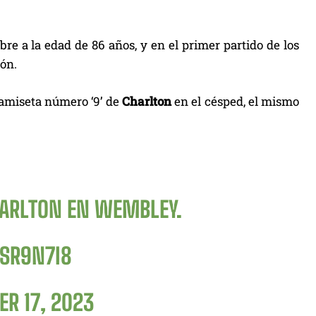
ubre a la edad de 86 años, y en el primer partido de los
ión.
camiseta número ‘9’ de
Charlton
en el césped, el mismo
ARLTON EN WEMBLEY.
GSR9N7I8
R 17, 2023