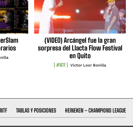
erSlam
(VIDEO) Arcángel fue la gran
orarios
sorpresa del Llacta Flow Festival
en Quito
nilla
#NTF
Víctor Loor Bonilla
NTF
TABLAS Y POSICIONES
HEINEKEN – CHAMPIONS LEAGUE