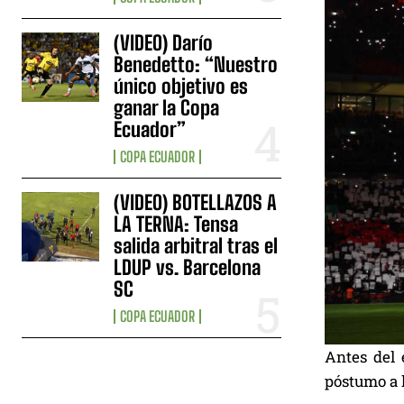
(VIDEO) Darío
Benedetto: “Nuestro
único objetivo es
ganar la Copa
Ecuador”
COPA ECUADOR
(VIDEO) BOTELLAZOS A
LA TERNA: Tensa
salida arbitral tras el
LDUP vs. Barcelona
SC
COPA ECUADOR
Antes del
póstumo a 