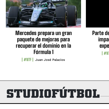
Mercedes prepara un gran
Parte d
paquete de mejoras para
impa
recuperar el dominio en la
expe
Fórmula 1
#N
#NTF
Juan José Palacios