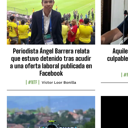
Periodista Ángel Barrera relata
Aquile
que estuvo detenido tras acudir
culpable
a una oferta laboral publicada en
Facebook
#N
#NTF
Víctor Loor Bonilla