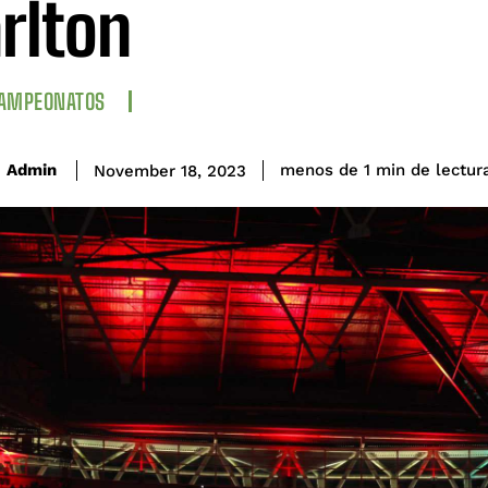
rlton
CAMPEONATOS
de lectur
Admin
menos de 1
min
November 18, 2023