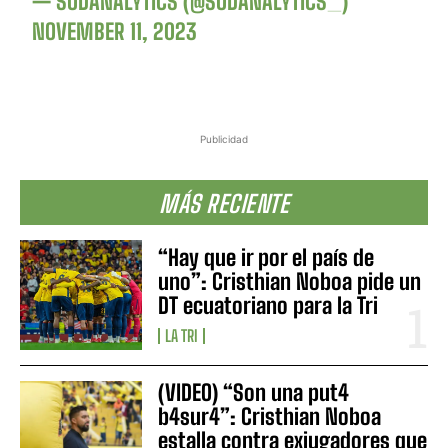
— SUDANALYTICS (@SUDANALYTICS_)
NOVEMBER 11, 2023
Publicidad
MÁS RECIENTE
“Hay que ir por el país de
uno”: Cristhian Noboa pide un
DT ecuatoriano para la Tri
LA TRI
(VIDEO) “Son una put4
b4sur4”: Cristhian Noboa
estalla contra exjugadores que