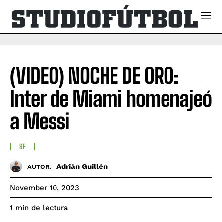
(VIDEO) NOCHE DE ORO:
Inter de Miami homenajeó
a Messi
SF
Adrián Guillén
AUTOR:
November 10, 2023
de lectura
1
min