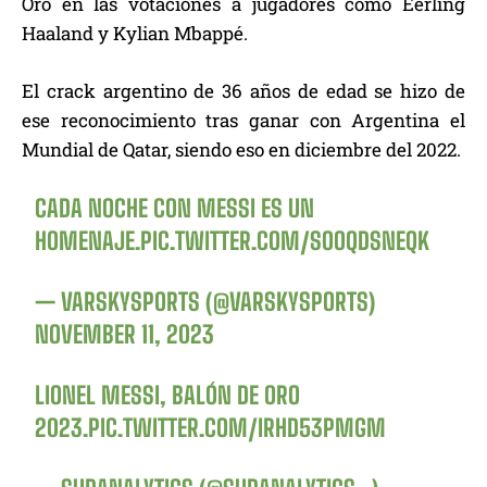
Oro en las votaciones a jugadores como Eerling
Haaland y Kylian Mbappé.
El crack argentino de 36 años de edad se hizo de
ese reconocimiento tras ganar con Argentina el
Mundial de Qatar, siendo eso en diciembre del 2022.
CADA NOCHE CON MESSI ES UN
HOMENAJE.
PIC.TWITTER.COM/SOOQDSNEQK
— VARSKYSPORTS (@VARSKYSPORTS)
NOVEMBER 11, 2023
LIONEL MESSI, BALÓN DE ORO
2023.
PIC.TWITTER.COM/IRHD53PMGM