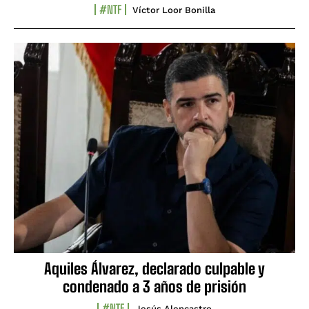
#NTF
Víctor Loor Bonilla
Aquiles Álvarez, declarado culpable y
condenado a 3 años de prisión
#NTF
Jesús Alencastro