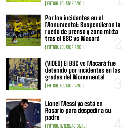
FÚTBOL ECUATORIANO
Por los incidentes en el
Monumental: Suspendieron la
rueda de prensa y zona mixta
tras el BSC vs Macará
FÚTBOL ECUATORIANO
(VIDEO) El BSC vs Macará fue
detenido por incidentes en las
gradas del Monumental
FÚTBOL ECUATORIANO
Lionel Messi ya está en
Rosario para despedir a su
padre
FÚTBOL INTERNACIONAL