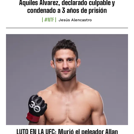
Aquiles Álvarez, declarado culpable y
condenado a 3 años de prisión
#NTF
Jesús Alencastro
LUTO EN LA UFC: Murió el peleador Allan