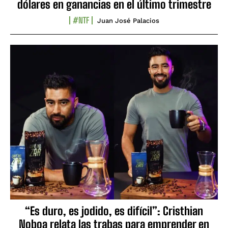
dólares en ganancias en el último trimestre
#NTF
Juan José Palacios
“Es duro, es jodido, es difícil”: Cristhian
Noboa relata las trabas para emprender en