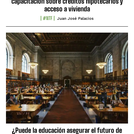
capacitación sobre créditos hipotecarios y
acceso a vivienda
#NTF
Juan José Palacios
¿Puede la educación asegurar el futuro de