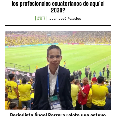
los profesionales ecuatorianos de aquí al
2030?
#NTF
Juan José Palacios
Periodista Ángel Barrera relata que estuvo