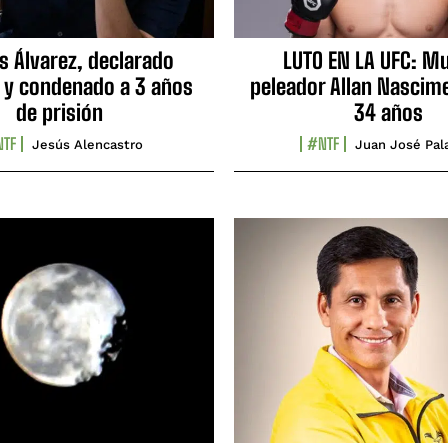
s Álvarez, declarado
LUTO EN LA UFC: Mu
 y condenado a 3 años
peleador Allan Nascime
de prisión
34 años
TF
#NTF
Jesús Alencastro
Juan José Pal