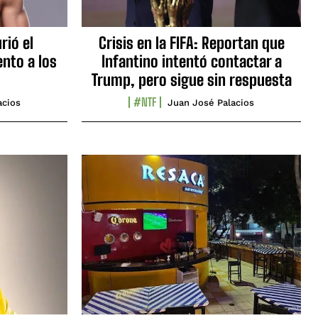
rió el
Crisis en la FIFA: Reportan que
nto a los
Infantino intentó contactar a
Trump, pero sigue sin respuesta
#NTF
acios
Juan José Palacios