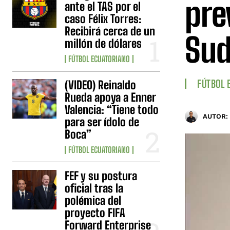
prev
ante el TAS por el
caso Félix Torres:
Recibirá cerca de un
Sud
millón de dólares
FÚTBOL ECUATORIANO
FÚTBOL 
(VIDEO) Reinaldo
Rueda apoya a Enner
Valencia: “Tiene todo
AUTOR:
para ser ídolo de
Boca”
FÚTBOL ECUATORIANO
FEF y su postura
oficial tras la
polémica del
proyecto FIFA
Forward Enterprise