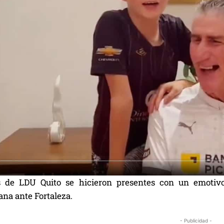
s de LDU Quito se hicieron presentes con un emotivo
na ante Fortaleza.
- Publicidad -