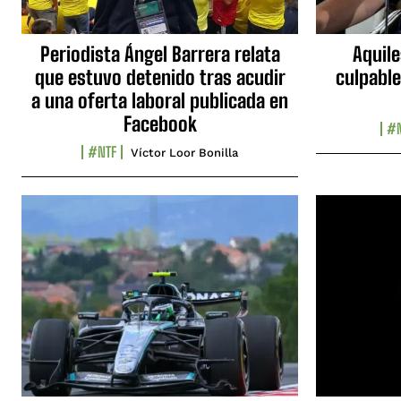
Periodista Ángel Barrera relata
Aquile
que estuvo detenido tras acudir
culpable
a una oferta laboral publicada en
Facebook
#N
#NTF
Víctor Loor Bonilla