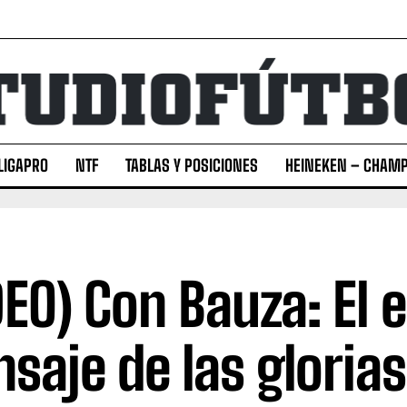
LIGAPRO
NTF
TABLAS Y POSICIONES
HEINEKEN – CHAMP
DEO) Con Bauza: El 
saje de las glorias