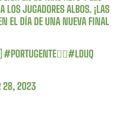
A LOS JUGADORES ALBOS. ¡LAS
N EL DÍA DE UNA NUEVA FINAL

#PORTUGENTE
❤‍🔥
#LDUQ
 28, 2023