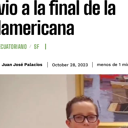
io a la final de la
americana
ECUATORIANO
SF
Juan José Palacios
menos de 1
mi
October 28, 2023