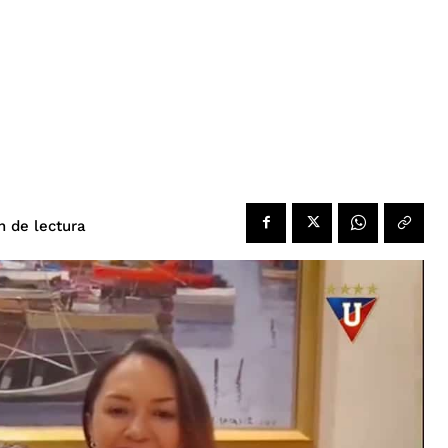
de lectura
n