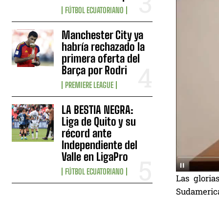
FÚTBOL ECUATORIANO
Manchester City ya
habría rechazado la
primera oferta del
Barça por Rodri
PREMIERE LEAGUE
LA BESTIA NEGRA:
Liga de Quito y su
récord ante
Independiente del
Valle en LigaPro
FÚTBOL ECUATORIANO
Las gloria
Sudamerica