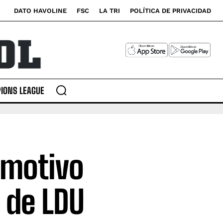
DATO HAVOLINE
FSC
LA TRI
POLÍTICA DE PRIVACIDAD
IONS LEAGUE
emotivo
 de LDU