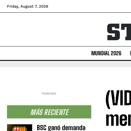
Friday, August 7, 2026
MUNDIAL 2026
(VI
Publicidad
men
MÁS RECIENTE
BSC ganó demanda