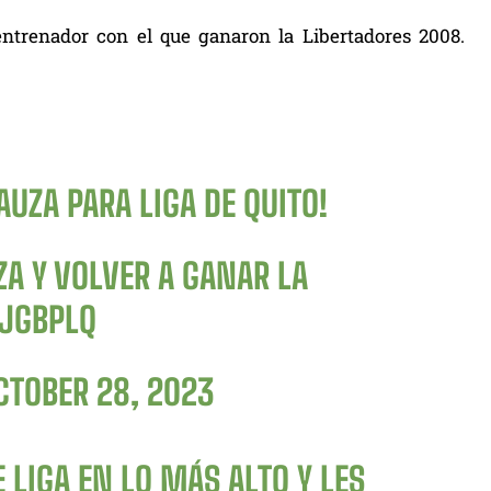
 entrenador con el que ganaron la Libertadores 2008.
AUZA PARA LIGA DE QUITO!
A Y VOLVER A GANAR LA
SJGBPLQ
CTOBER 28, 2023
 LIGA EN LO MÁS ALTO Y LES