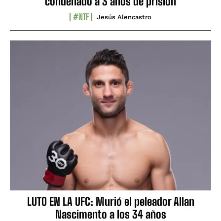
condenado a 3 años de prisión
#NTF
Jesús Alencastro
LUTO EN LA UFC: Murió el peleador Allan
Nascimento a los 34 años