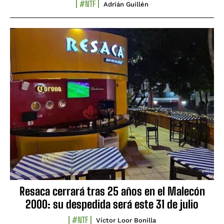
#NTF
Adrián Guillén
Resaca cerrará tras 25 años en el Malecón
2000: su despedida será este 31 de julio
#NTF
Víctor Loor Bonilla