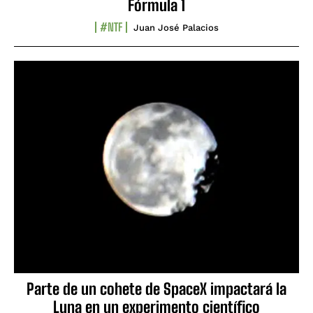
Fórmula 1
#NTF
Juan José Palacios
Parte de un cohete de SpaceX impactará la
Luna en un experimento científico