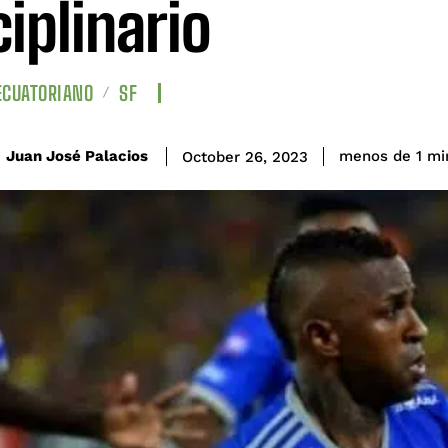
ciplinario
ECUATORIANO
SF
Juan José Palacios
menos de 1
mi
October 26, 2023