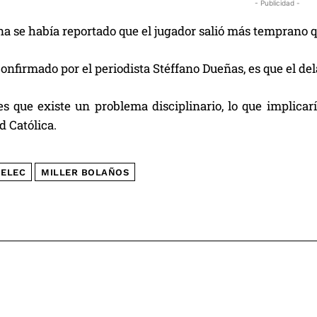
- Publicidad -
a se había reportado que el jugador salió más temprano 
 confirmado por el periodista Stéffano Dueñas, es que el dela
s que existe un problema disciplinario, lo que implicarí
 Católica.
ELEC
MILLER BOLAÑOS