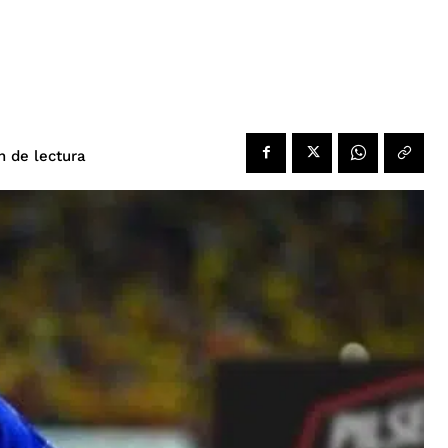
de lectura
n