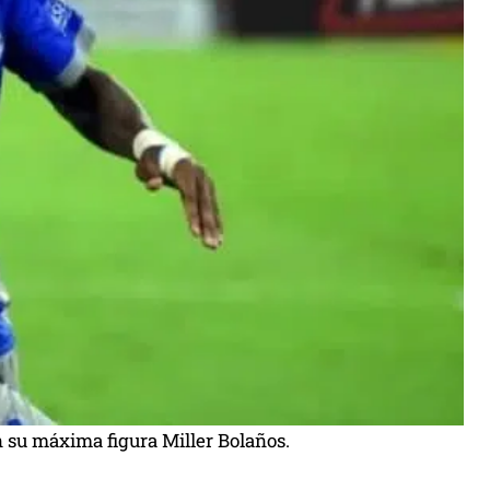
 su máxima figura Miller Bolaños.