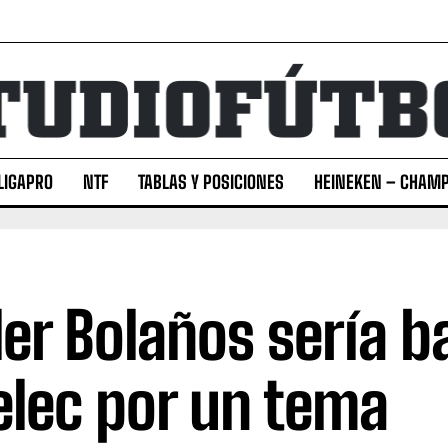
LIGAPRO
NTF
TABLAS Y POSICIONES
HEINEKEN – CHAMP
ler Bolaños sería b
lec por un tema