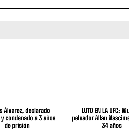
s Álvarez, declarado
LUTO EN LA UFC: Mu
 y condenado a 3 años
peleador Allan Nascime
de prisión
34 años