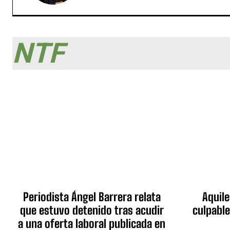
NTF
Periodista Ángel Barrera relata
Aquile
que estuvo detenido tras acudir
culpable
a una oferta laboral publicada en