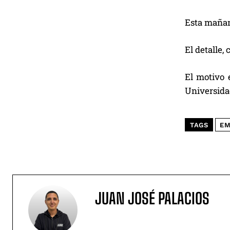
Esta mañan
El detalle,
El motivo e
Universidad
TAGS
EM
JUAN JOSÉ PALACIOS