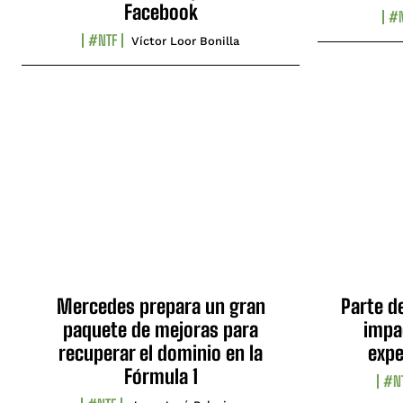
Facebook
#N
#NTF
Víctor Loor Bonilla
Mercedes prepara un gran
Parte d
paquete de mejoras para
impa
recuperar el dominio en la
expe
Fórmula 1
#N