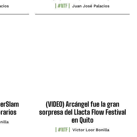
#NTF
acios
Juan José Palacios
erSlam
(VIDEO) Arcángel fue la gran
orarios
sorpresa del Llacta Flow Festival
en Quito
nilla
#NTF
Víctor Loor Bonilla