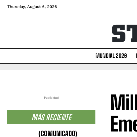
Thursday, August 6, 2026
MUNDIAL 2026
Mil
Publicidad
Eme
MÁS RECIENTE
(COMUNICADO)