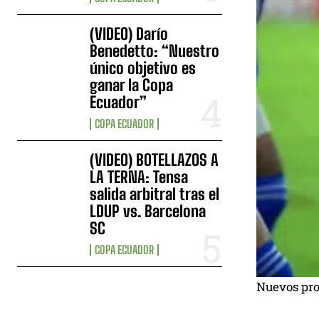
(VIDEO) Darío
Benedetto: “Nuestro
único objetivo es
ganar la Copa
Ecuador”
COPA ECUADOR
(VIDEO) BOTELLAZOS A
LA TERNA: Tensa
salida arbitral tras el
LDUP vs. Barcelona
SC
COPA ECUADOR
Nuevos pro