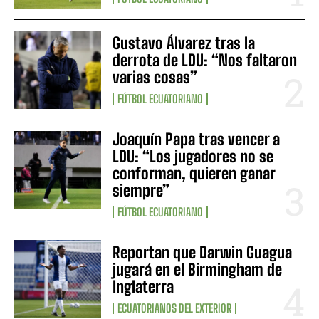
Gustavo Álvarez tras la
derrota de LDU: “Nos faltaron
varias cosas”
FÚTBOL ECUATORIANO
Joaquín Papa tras vencer a
LDU: “Los jugadores no se
conforman, quieren ganar
siempre”
FÚTBOL ECUATORIANO
Reportan que Darwin Guagua
jugará en el Birmingham de
Inglaterra
ECUATORIANOS DEL EXTERIOR