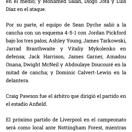
en el medio; y Mohamed Salah, Diogo Jota y Luis
Díaz en el ataque.
Por su parte, el equipo de Sean Dyche salió a la
cancha con un esquema 4-5-1 con Jordan Pickford
bajo los tres palos; Ashley Young, James Tarkowski,
Jarrad Branthwaite y Vitaliy Mykolenko en
defensa; Jack Harrison, James Garner, Amadou
Onana, Dwight McNeil y Abdoulaye Doucouré en la
mitad de cancha; y Dominic Calvert-Lewin en la
delantera.
Craig Pawson fue el árbitro que dirigió el partido en
el estadio Anfield.
El próximo partido de Liverpool en el campeonato
será como local ante Nottingham Forest, mientras