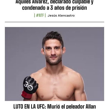
Aquiles Álvarez, declarado culpable y
condenado a 3 años de prisión
#NTF
Jesús Alencastro
LUTO EN LA UFC: Murió el peleador Allan