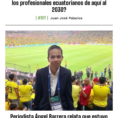
los profesionales ecuatorianos de aquí al
2030?
#NTF
Juan José Palacios
Periodista Ángel Barrera relata que estuvo