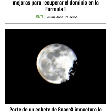
mejoras para recuperar el dominio en la
Fórmula 1
#NTF
Juan José Palacios
Parte de un cohete de SpaceX impactará la