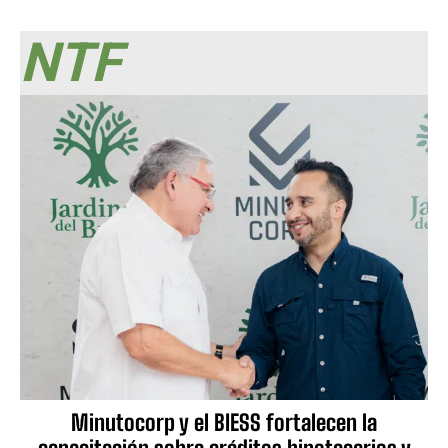
NTF
Minutocorp y el BIESS fortalecen la