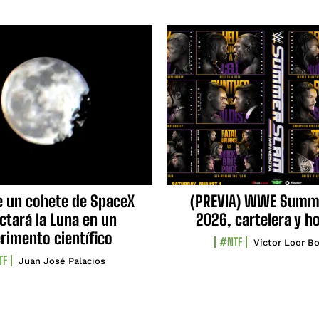
e un cohete de SpaceX
(PREVIA) WWE Summ
ctará la Luna en un
2026, cartelera y h
rimento científico
#NTF
Víctor Loor Bo
TF
Juan José Palacios