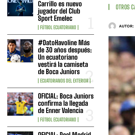
Carrillo es nuevo
OTROS 
jugador del Club
Sport Emelec
AUTOR:
FÚTBOL ECUATORIANO
#DatoHavoline Más
de 30 años después:
Un ecuatoriano
vestirá la camiseta
de Boca Juniors
ECUATORIANOS DEL EXTERIOR
OFICIAL: Boca Juniors
confirma la llegada
de Enner Valencia
FÚTBOL ECUATORIANO
OFICIAL: Real Madrid