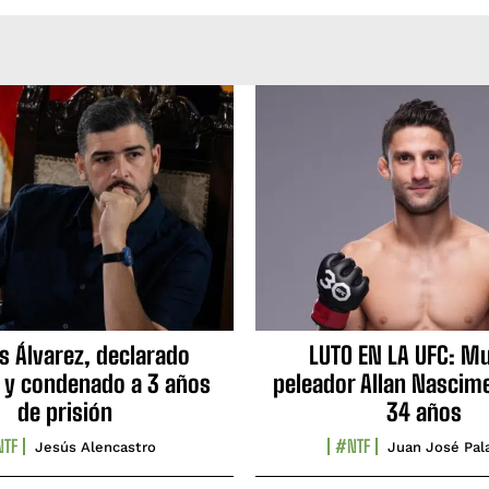
s Álvarez, declarado
LUTO EN LA UFC: Mu
 y condenado a 3 años
peleador Allan Nascime
de prisión
34 años
TF
#NTF
Jesús Alencastro
Juan José Pal