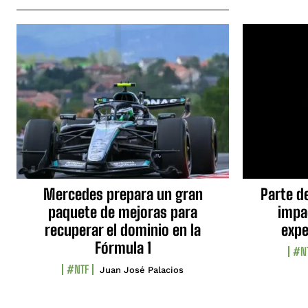
Mercedes prepara un gran
Parte d
paquete de mejoras para
impa
recuperar el dominio en la
expe
Fórmula 1
#N
#NTF
Juan José Palacios