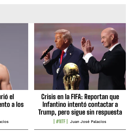
rió el
Crisis en la FIFA: Reportan que
nto a los
Infantino intentó contactar a
Trump, pero sigue sin respuesta
#NTF
acios
Juan José Palacios