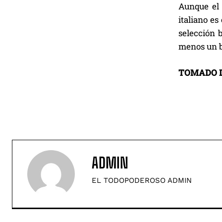
Aunque el 
italiano e
selección 
menos un bu
TOMADO 
ADMIN
EL TODOPODEROSO ADMIN