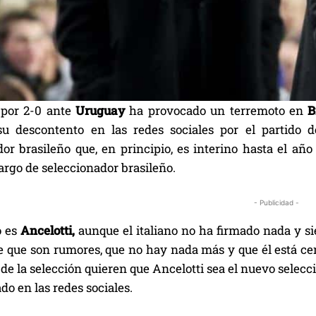
 por 2-0 ante
Uruguay
ha provocado un terremoto en
B
su descontento en las redes sociales por el partido
dor brasileño que, en principio, es interino hasta el añ
argo de seleccionador brasileño.
- Publicidad -
o es
Ancelotti,
aunque el italiano no ha firmado nada y s
e que son rumores, que no hay nada más y que él está cent
de la selección quieren que Ancelotti sea el nuevo selecci
o en las redes sociales.