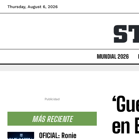
Thursday, August 6, 2026
MUNDIAL 2026
‘Gu
Publicidad
en 
MÁS RECIENTE
OFICIAL: Ronie