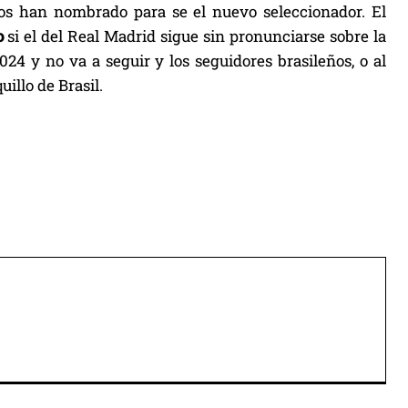
os han nombrado para se el nuevo seleccionador. El
o
si el del Real Madrid sigue sin pronunciarse sobre la
24 y no va a seguir y los seguidores brasileños, o al
illo de Brasil.