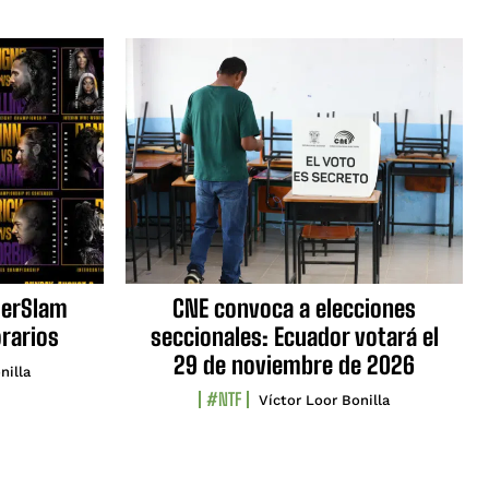
erSlam
CNE convoca a elecciones
orarios
seccionales: Ecuador votará el
29 de noviembre de 2026
nilla
#NTF
Víctor Loor Bonilla