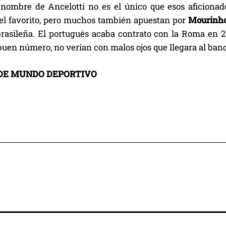
nombre de Ancelotti no es el único que esos aficionad
s el favorito, pero muchos también apuestan por
Mourinh
brasileña. El portugués acaba contrato con la Roma en 20
en número, no verían con malos ojos que llegara al banqu
DE MUNDO DEPORTIVO