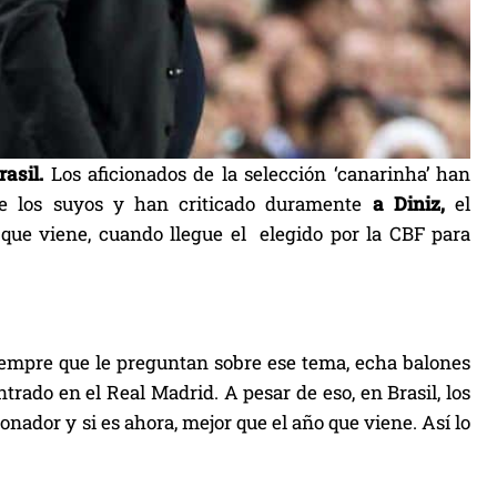
rasil.
Los aficionados de la selección ‘canarinha’ han
 de los suyos y han criticado duramente
a Diniz,
el
o que viene, cuando llegue el elegido por la CBF para
iempre que le preguntan sobre ese tema, echa balones
rado en el Real Madrid. A pesar de eso, en Brasil, los
onador y si es ahora, mejor que el año que viene. Así lo