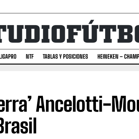
LIGAPRO
NTF
TABLAS Y POSICIONES
HEINEKEN – CHAMP
erra’ Ancelotti-Mo
Brasil