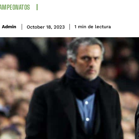
CAMPEONATOS
de lectura
Admin
1
min
October 18, 2023