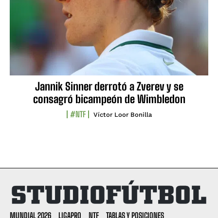
Jannik Sinner derrotó a Zverev y se
consagró bicampeón de Wimbledon
#NTF
Víctor Loor Bonilla
MUNDIAL 2026
LIGAPRO
NTF
TABLAS Y POSICIONES