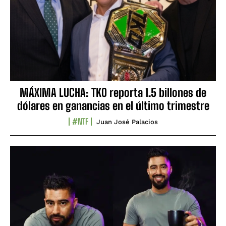
MÁXIMA LUCHA: TKO reporta 1.5 billones de
dólares en ganancias en el último trimestre
#NTF
Juan José Palacios