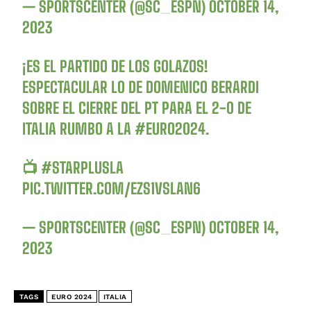
— SPORTSCENTER (@SC_ESPN)
OCTOBER 14,
2023
¡ES EL PARTIDO DE LOS GOLAZOS!
ESPECTACULAR LO DE DOMENICO BERARDI
SOBRE EL CIERRE DEL PT PARA EL 2-0 DE
ITALIA RUMBO A LA
#EURO2024
.
📺
#STARPLUSLA
PIC.TWITTER.COM/EZS1VSLAN6
— SPORTSCENTER (@SC_ESPN)
OCTOBER 14,
2023
TAGS
EURO 2024
ITALIA