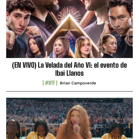
(EN VIVO) La Velada del Año VI: el evento de
Ibai Llanos
#NTF
Brian Campoverde