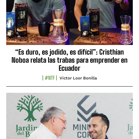
“Es duro, es jodido, es difícil”: Cristhian
Noboa relata las trabas para emprender en
Ecuador
#NTF
Víctor Loor Bonilla