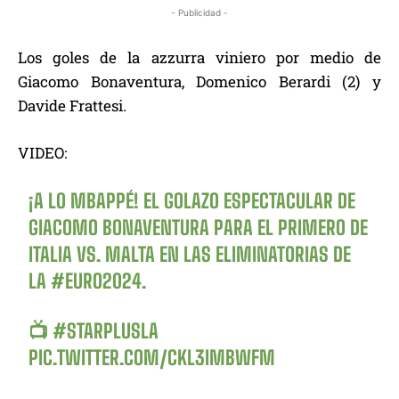
- Publicidad -
Los goles de la azzurra viniero por medio de
Giacomo Bonaventura, Domenico Berardi (2) y
Davide Frattesi.
VIDEO:
¡A LO MBAPPÉ! EL GOLAZO ESPECTACULAR DE
GIACOMO BONAVENTURA PARA EL PRIMERO DE
ITALIA VS. MALTA EN LAS ELIMINATORIAS DE
LA
#EURO2024
.
📺
#STARPLUSLA
PIC.TWITTER.COM/CKL3IMBWFM