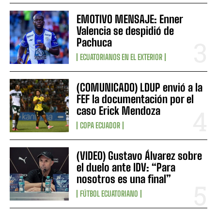
EMOTIVO MENSAJE: Enner
Valencia se despidió de
Pachuca
ECUATORIANOS EN EL EXTERIOR
(COMUNICADO) LDUP envió a la
FEF la documentación por el
caso Erick Mendoza
COPA ECUADOR
(VIDEO) Gustavo Álvarez sobre
el duelo ante IDV: “Para
nosotros es una final”
FÚTBOL ECUATORIANO