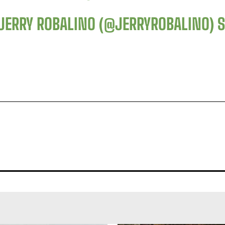
JERRY ROBALINO (@JERRYROBALINO)
S