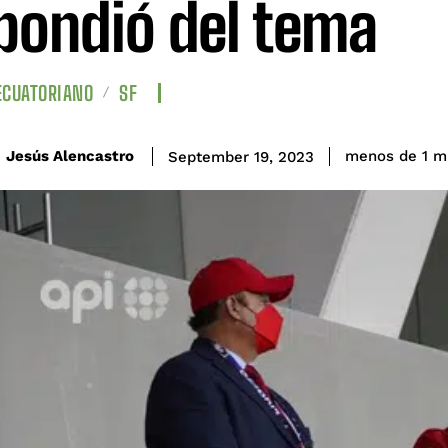
pondió del tema
ECUATORIANO
SF
Jesús Alencastro
menos de 1
m
September 19, 2023