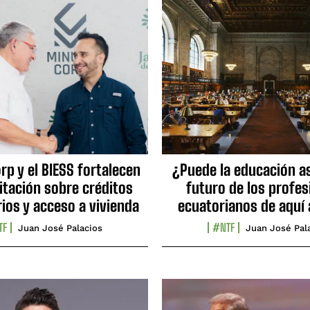
p y el BIESS fortalecen
¿Puede la educación as
itación sobre créditos
futuro de los profes
ios y acceso a vivienda
ecuatorianos de aquí 
TF
#NTF
Juan José Palacios
Juan José Pal