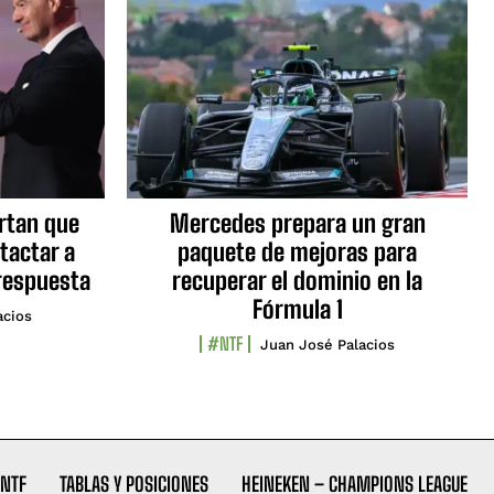
ortan que
Mercedes prepara un gran
tactar a
paquete de mejoras para
respuesta
recuperar el dominio en la
Fórmula 1
acios
#NTF
Juan José Palacios
NTF
TABLAS Y POSICIONES
HEINEKEN – CHAMPIONS LEAGUE