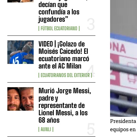
decían que
confundía a los
jugadores”
FÚTBOL ECUATORIANO
VIDEO | ¡Golazo de
Moisés Caicedo! El
ecuatoriano marcó
ante el AC Milan
ECUATORIANOS DEL EXTERIOR
Murió Jorge Messi,
padre y
representante de
Lionel Messi, a los
68 años
Presidenta
equipos en 
AUNLI