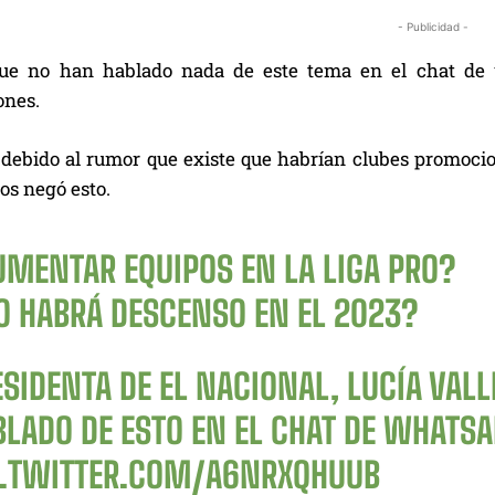
- Publicidad -
que no han hablado nada de este tema en el chat de 
ones.
, debido al rumor que existe que habrían clubes promocio
los negó esto.
UMENTAR EQUIPOS EN LA LIGA PRO?
O HABRÁ DESCENSO EN EL 2023?
SIDENTA DE EL NACIONAL, LUCÍA VALL
BLADO DE ESTO EN EL CHAT DE WHATSA
C.TWITTER.COM/A6NRXQHUUB