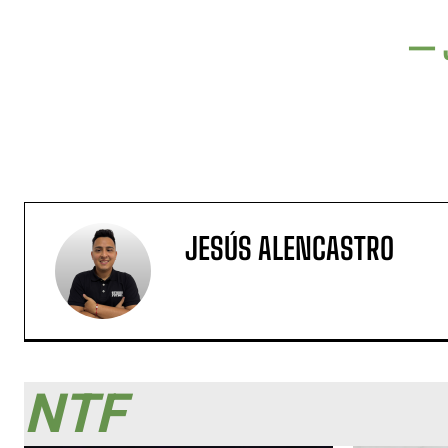
— 
JESÚS ALENCASTRO
NTF