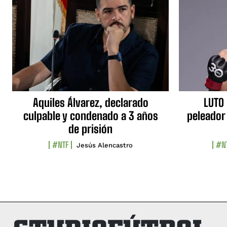
Aquiles Álvarez, declarado
LUTO 
culpable y condenado a 3 años
peleador
de prisión
#NTF
#N
Jesús Alencastro