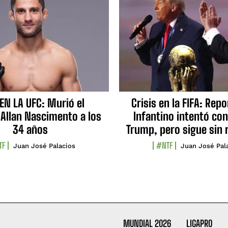
EN LA UFC: Murió el
Crisis en la FIFA: Rep
 Allan Nascimento a los
Infantino intentó con
34 años
Trump, pero sigue sin 
TF
#NTF
Juan José Palacios
Juan José Pal
MUNDIAL 2026
LIGAPRO