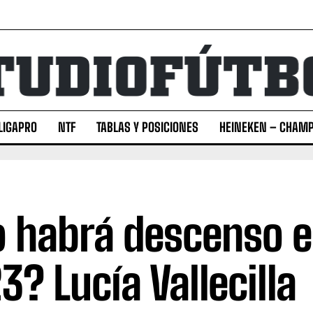
LIGAPRO
NTF
TABLAS Y POSICIONES
HEINEKEN – CHAMP
 habrá descenso e
3? Lucía Vallecilla