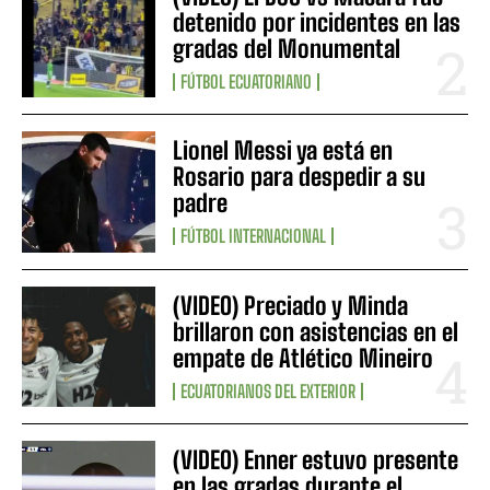
detenido por incidentes en las
gradas del Monumental
FÚTBOL ECUATORIANO
Lionel Messi ya está en
Rosario para despedir a su
padre
FÚTBOL INTERNACIONAL
(VIDEO) Preciado y Minda
brillaron con asistencias en el
empate de Atlético Mineiro
ECUATORIANOS DEL EXTERIOR
(VIDEO) Enner estuvo presente
en las gradas durante el