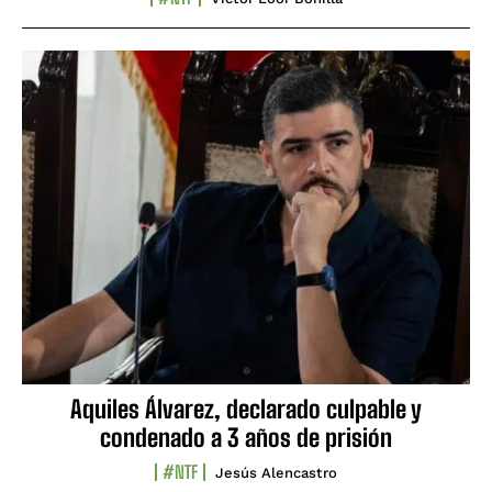
Aquiles Álvarez, declarado culpable y
condenado a 3 años de prisión
#NTF
Jesús Alencastro