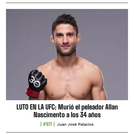
LUTO EN LA UFC: Murió el peleador Allan
Nascimento a los 34 años
#NTF
Juan José Palacios