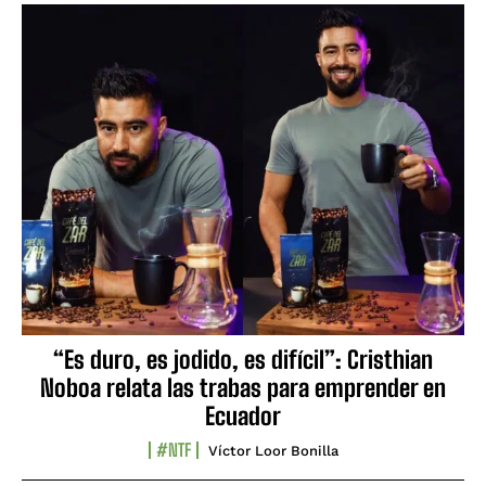
“Es duro, es jodido, es difícil”: Cristhian
Noboa relata las trabas para emprender en
Ecuador
#NTF
Víctor Loor Bonilla