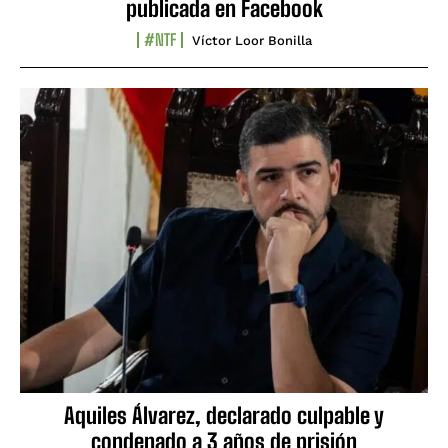
publicada en Facebook
#NTF
Víctor Loor Bonilla
Aquiles Álvarez, declarado culpable y
condenado a 3 años de prisión