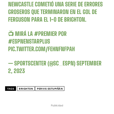
NEWCASTLE COMETIÓ UNA SERIE DE ERRORES
GROSEROS QUE TERMINARON EN EL GOL DE
FERGUSON PARA EL 1-0 DE BRIGHTON.
📺 MIRÁ LA
#PREMIER
POR
#ESPNENSTARPLUS
PIC.TWITTER.COM/FEHNFNFPAH
— SPORTSCENTER (@SC_ESPN)
SEPTEMBER
2, 2023
TAGS
BRIGHTON
PERVIS ESTUPIÑÁN
Publicidad