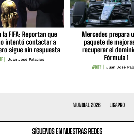
n la FIFA: Reportan que
Mercedes prepara u
no intentó contactar a
paquete de mejora
ero sigue sin respuesta
recuperar el domini
Fórmula 1
TF
Juan José Palacios
#NTF
Juan José Pal
MUNDIAL 2026
LIGAPRO
SÍGUENOS EN NUESTRAS REDES