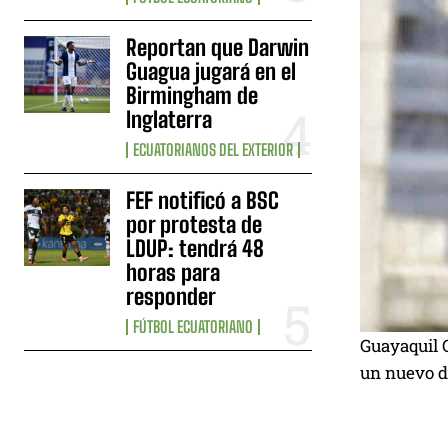
Reportan que Darwin
Guagua jugará en el
Birmingham de
Inglaterra
ECUATORIANOS DEL EXTERIOR
FEF notificó a BSC
por protesta de
LDUP: tendrá 48
horas para
responder
FÚTBOL ECUATORIANO
Guayaquil C
un nuevo d