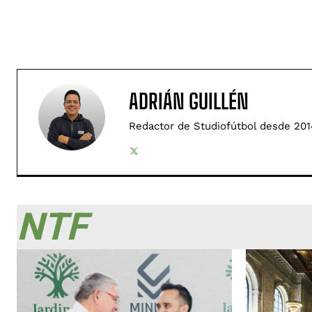
ADRIÁN GUILLÉN
Redactor de Studiofútbol desde 201
NTF