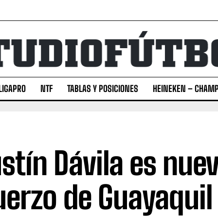
LIGAPRO
NTF
TABLAS Y POSICIONES
HEINEKEN – CHAMP
stín Dávila es nue
uerzo de Guayaquil 