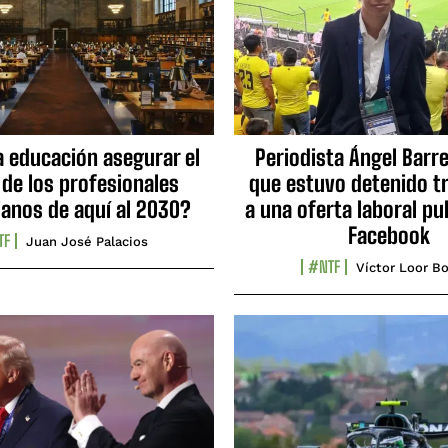
a educación asegurar el
Periodista Ángel Barre
 de los profesionales
que estuvo detenido tr
ianos de aquí al 2030?
a una oferta laboral pu
Facebook
TF
Juan José Palacios
#NTF
Víctor Loor Bo