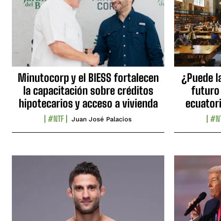
Minutocorp y el BIESS fortalecen
¿Puede l
la capacitación sobre créditos
futuro
hipotecarios y acceso a vivienda
ecuator
#NTF
#N
Juan José Palacios