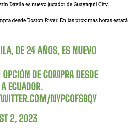
tín Dávila es nuevo jugador de Guayaquil City.
ompra desde Boston River. En las próximas horas estará
LA, DE 24 AÑOS, ES NUEVO
N OPCIÓN DE COMPRA DESDE
 A ECUADOR.
.TWITTER.COM/NYPC0FSBQY
ST 2, 2023