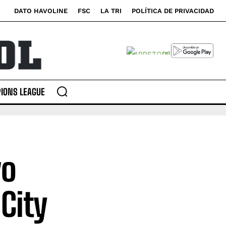
DATO HAVOLINE
FSC
LA TRI
POLÍTICA DE PRIVACIDAD
IONS LEAGUE
vo
City