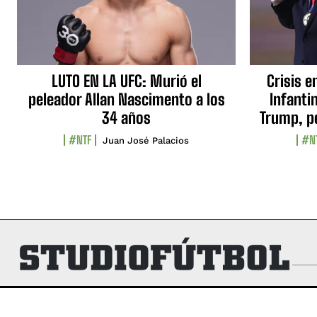
LUTO EN LA UFC: Murió el
Crisis e
peleador Allan Nascimento a los
Infanti
34 años
Trump, p
#NTF
#N
Juan José Palacios