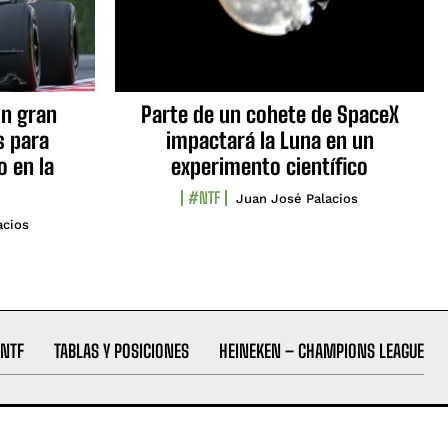
n gran
Parte de un cohete de SpaceX
s para
impactará la Luna en un
o en la
experimento científico
#NTF
Juan José Palacios
acios
NTF
TABLAS Y POSICIONES
HEINEKEN – CHAMPIONS LEAGUE