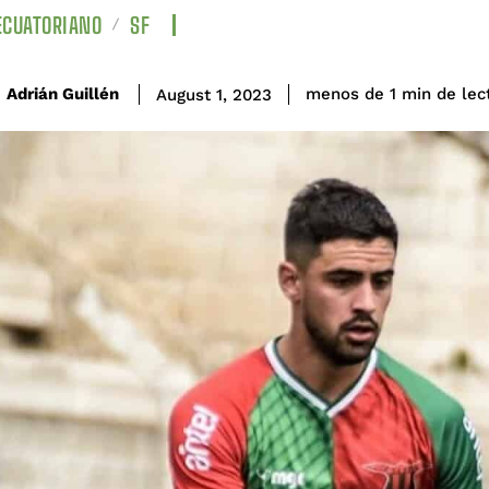
ECUATORIANO
SF
de lec
Adrián Guillén
menos de 1
min
August 1, 2023