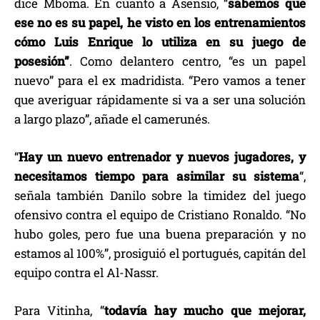
dice Mboma. En cuanto a Asensio, “
sabemos que
ese no es su papel, he visto en los entrenamientos
cómo Luis Enrique lo utiliza en su juego de
posesión”
. Como delantero centro, “es un papel
nuevo” para el ex madridista. “Pero vamos a tener
que averiguar rápidamente si va a ser una solución
a largo plazo”, añade el camerunés.
“
Hay un nuevo entrenador y nuevos jugadores, y
necesitamos tiempo para asimilar su sistema
“,
señala también Danilo sobre la timidez del juego
ofensivo contra el equipo de Cristiano Ronaldo. “No
hubo goles, pero fue una buena preparación y no
estamos al 100%”, prosiguió el portugués, capitán del
equipo contra el Al-Nassr.
Para Vitinha, “
todavía hay mucho que mejorar,