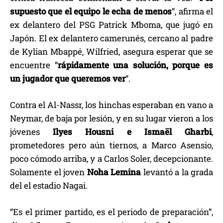
supuesto que el equipo le echa de menos
“, afirma el
ex delantero del PSG Patrick Mboma, que jugó en
Japón. El ex delantero camerunés, cercano al padre
de Kylian Mbappé, Wilfried, asegura esperar que se
encuentre “
rápidamente una solución, porque es
un jugador que queremos ver
“.
Contra el Al-Nassr, los hinchas esperaban en vano a
Neymar, de baja por lesión, y en su lugar vieron a los
jóvenes
Ilyes Housni e Ismaël Gharbi
,
prometedores pero aún tiernos, a Marco Asensio,
poco cómodo arriba, y a Carlos Soler, decepcionante.
Solamente el joven
Noha Lemina
levantó a la grada
del el estadio Nagai.
“Es el primer partido, es el periodo de preparación”,