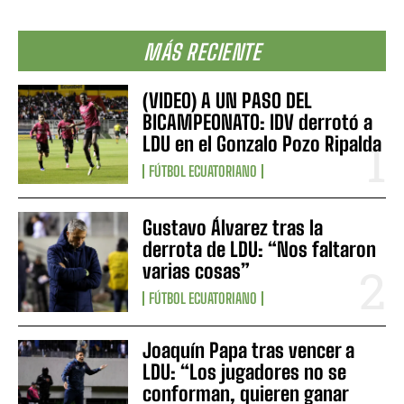
MÁS RECIENTE
(VIDEO) A UN PASO DEL
BICAMPEONATO: IDV derrotó a
LDU en el Gonzalo Pozo Ripalda
FÚTBOL ECUATORIANO
Gustavo Álvarez tras la
derrota de LDU: “Nos faltaron
varias cosas”
FÚTBOL ECUATORIANO
Joaquín Papa tras vencer a
LDU: “Los jugadores no se
conforman, quieren ganar