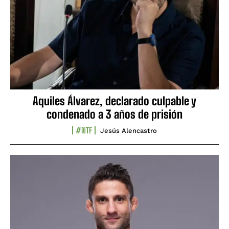
Aquiles Álvarez, declarado culpable y
condenado a 3 años de prisión
#NTF
Jesús Alencastro