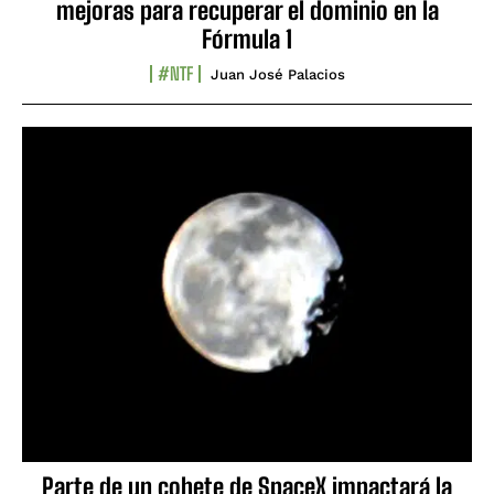
mejoras para recuperar el dominio en la
Fórmula 1
#NTF
Juan José Palacios
Parte de un cohete de SpaceX impactará la