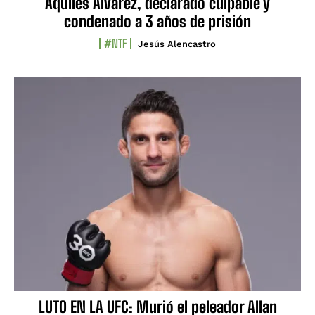
Aquiles Álvarez, declarado culpable y
condenado a 3 años de prisión
#NTF
Jesús Alencastro
LUTO EN LA UFC: Murió el peleador Allan