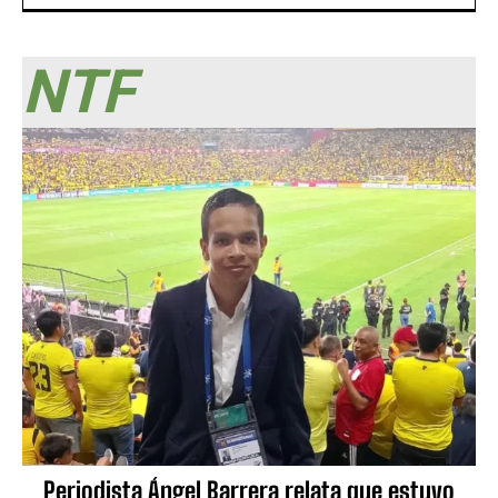
NTF
Periodista Ángel Barrera relata que estuvo