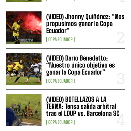
(VIDEO) Jhonny Quiñónez: “Nos
propusimos ganar la Copa
Ecuador”
COPA ECUADOR
(VIDEO) Darío Benedetto:
“Nuestro único objetivo es
ganar la Copa Ecuador”
COPA ECUADOR
(VIDEO) BOTELLAZOS A LA
TERNA: Tensa salida arbitral
tras el LDUP vs. Barcelona SC
COPA ECUADOR