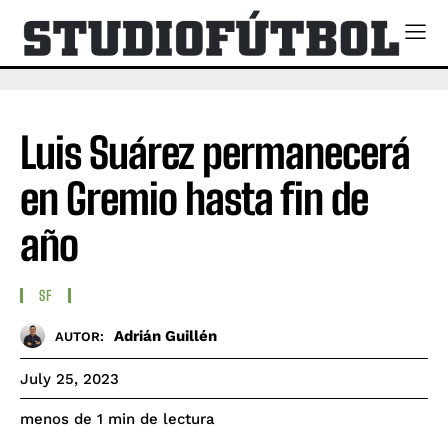
Luis Suárez permanecerá
en Gremio hasta fin de
año
SF
Adrián Guillén
AUTOR:
July 25, 2023
de lectura
menos de 1
min