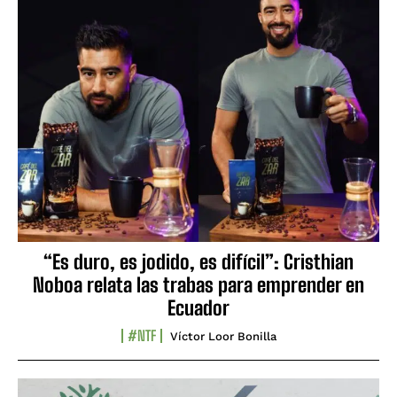
“Es duro, es jodido, es difícil”: Cristhian
Noboa relata las trabas para emprender en
Ecuador
#NTF
Víctor Loor Bonilla