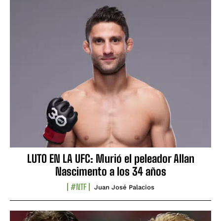
LUTO EN LA UFC: Murió el peleador Allan
Nascimento a los 34 años
#NTF
Juan José Palacios