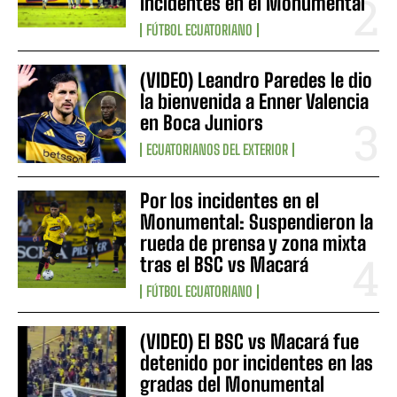
incidentes en el Monumental
FÚTBOL ECUATORIANO
(VIDEO) Leandro Paredes le dio
la bienvenida a Enner Valencia
en Boca Juniors
ECUATORIANOS DEL EXTERIOR
Por los incidentes en el
Monumental: Suspendieron la
rueda de prensa y zona mixta
tras el BSC vs Macará
FÚTBOL ECUATORIANO
(VIDEO) El BSC vs Macará fue
detenido por incidentes en las
gradas del Monumental