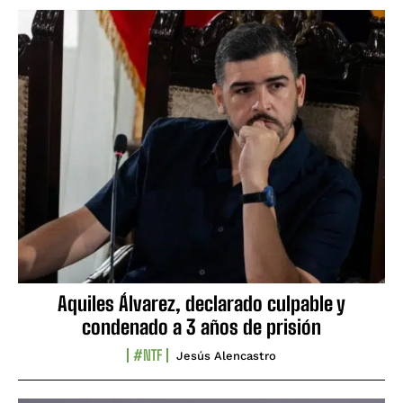
Aquiles Álvarez, declarado culpable y
condenado a 3 años de prisión
#NTF
Jesús Alencastro