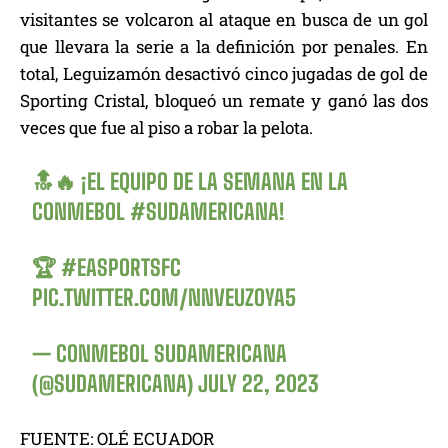
visitantes se volcaron al ataque en busca de un gol
que llevara la serie a la definición por penales. En
total, Leguizamón desactivó cinco jugadas de gol de
Sporting Cristal, bloqueó un remate y ganó las dos
veces que fue al piso a robar la pelota.
🔝🔥 ¡EL EQUIPO DE LA SEMANA EN LA
CONMEBOL
#SUDAMERICANA
!
🏆
#EASPORTSFC
PIC.TWITTER.COM/NNVEUZOYA5
— CONMEBOL SUDAMERICANA
(@SUDAMERICANA)
JULY 22, 2023
FUENTE: OLÉ ECUADOR