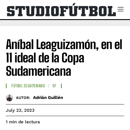
Aníbal Leaguizamón, en el
11 ideal de la Copa
Sudamericana
FÚTBOL ECUATORIANO
SF
Adrián Guillén
AUTOR:
July 22, 2023
de lectura
1
min