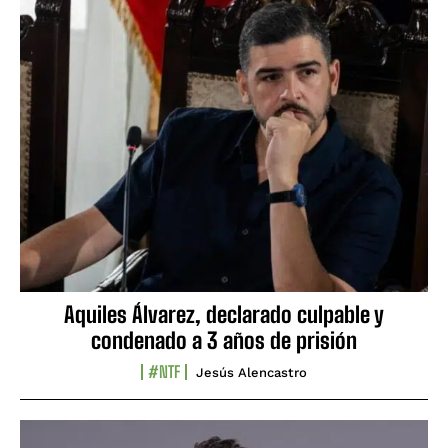
Aquiles Álvarez, declarado culpable y
condenado a 3 años de prisión
#NTF
Jesús Alencastro