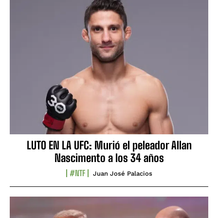
LUTO EN LA UFC: Murió el peleador Allan
Nascimento a los 34 años
#NTF
Juan José Palacios