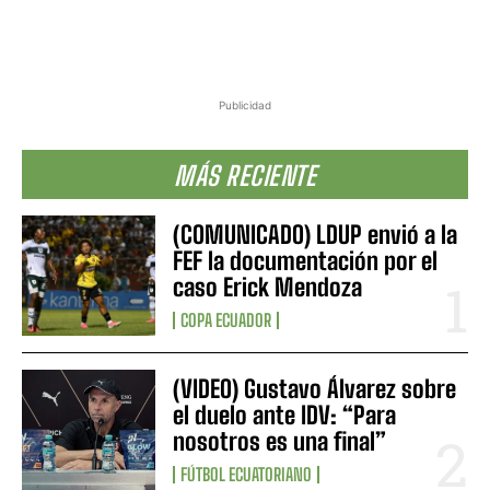
Publicidad
MÁS RECIENTE
(COMUNICADO) LDUP envió a la
FEF la documentación por el
caso Erick Mendoza
COPA ECUADOR
(VIDEO) Gustavo Álvarez sobre
el duelo ante IDV: “Para
nosotros es una final”
FÚTBOL ECUATORIANO