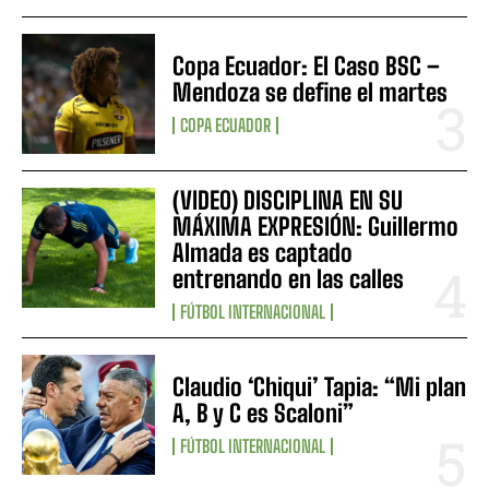
Copa Ecuador: El Caso BSC –
Mendoza se define el martes
COPA ECUADOR
(VIDEO) DISCIPLINA EN SU
MÁXIMA EXPRESIÓN: Guillermo
Almada es captado
entrenando en las calles
FÚTBOL INTERNACIONAL
Claudio ‘Chiqui’ Tapia: “Mi plan
A, B y C es Scaloni”
FÚTBOL INTERNACIONAL