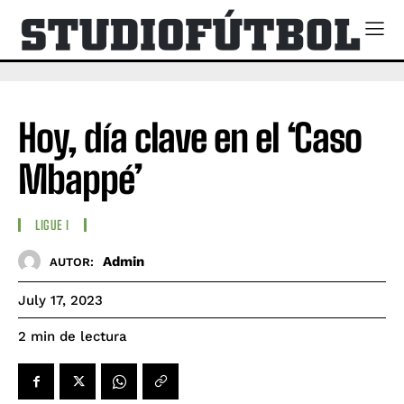
Hoy, día clave en el ‘Caso
Mbappé’
LIGUE I
Admin
AUTOR:
July 17, 2023
de lectura
2
min