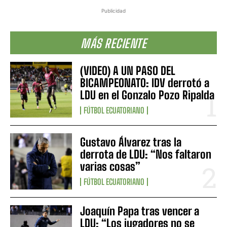
Publicidad
MÁS RECIENTE
(VIDEO) A UN PASO DEL
BICAMPEONATO: IDV derrotó a
LDU en el Gonzalo Pozo Ripalda
FÚTBOL ECUATORIANO
Gustavo Álvarez tras la
derrota de LDU: “Nos faltaron
varias cosas”
FÚTBOL ECUATORIANO
Joaquín Papa tras vencer a
LDU: “Los jugadores no se