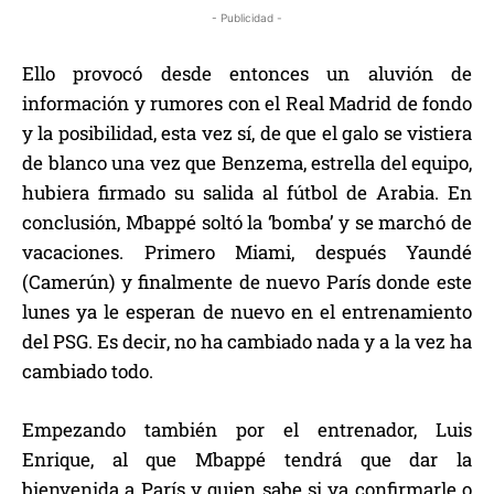
- Publicidad -
Ello provocó desde entonces un aluvión de
información y rumores con el Real Madrid de fondo
y la posibilidad, esta vez sí, de que el galo se vistiera
de blanco una vez que Benzema, estrella del equipo,
hubiera firmado su salida al fútbol de Arabia. En
conclusión, Mbappé soltó la ‘bomba’ y se marchó de
vacaciones. Primero Miami, después Yaundé
(Camerún) y finalmente de nuevo París donde este
lunes ya le esperan de nuevo en el entrenamiento
del PSG. Es decir, no ha cambiado nada y a la vez ha
cambiado todo.
Empezando también por el entrenador, Luis
Enrique, al que Mbappé tendrá que dar la
bienvenida a París y quien sabe si ya confirmarle o