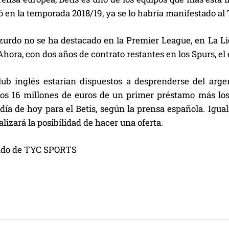
ó en la temporada 2018/19, ya se lo habría manifestado al
zurdo no se ha destacado en la Premier League, en La Li
 Ahora, con dos años de contrato restantes en los Spurs, el
lub inglés estarían dispuestos a desprenderse del arge
los 16 millones de euros de un primer préstamo más los
l día de hoy para el Betis, según la prensa española. Ig
alizará la posibilidad de hacer una oferta.
ado de TYC SPORTS