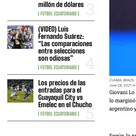
millón de dólares
FÚTBOL ECUATORIANO
(VIDEO) Luis
Fernando Suárez:
“Las comparaciones
entre selecciones
son odiosas”
FÚTBOL ECUATORIANO
CUIABA, BRAZIL -
Los precios de las
June 28, 2021 in
entradas para el
Giovani Lo 
Guayaquil City vs
lo marginó
Emelec en el Chucho
argentino y
FÚTBOL ECUATORIANO
Según la pr