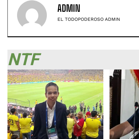
ADMIN
EL TODOPODEROSO ADMIN
NTF