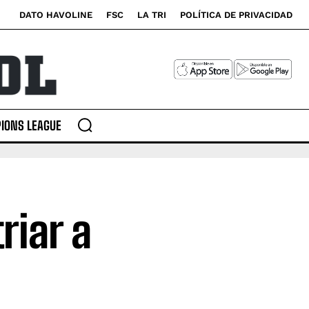
DATO HAVOLINE
FSC
LA TRI
POLÍTICA DE PRIVACIDAD
IONS LEAGUE
riar a