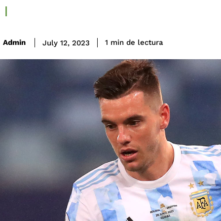
de lectura
Admin
1
min
July 12, 2023