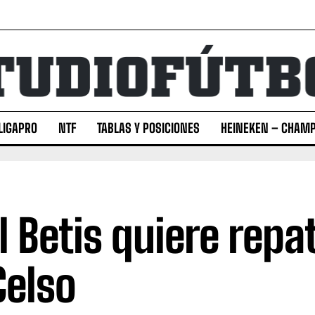
LIGAPRO
NTF
TABLAS Y POSICIONES
HEINEKEN – CHAMP
l Betis quiere repat
Celso