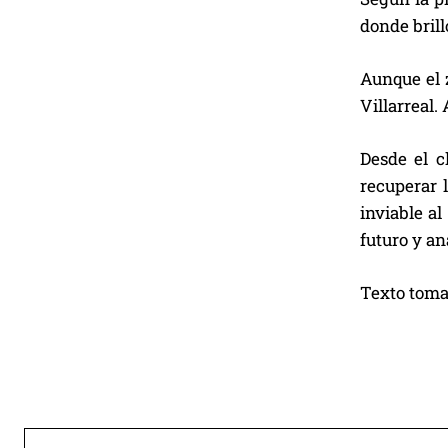
donde brill
Aunque el 
Villarreal.
Desde el c
recuperar 
inviable a
futuro y an
Texto tom