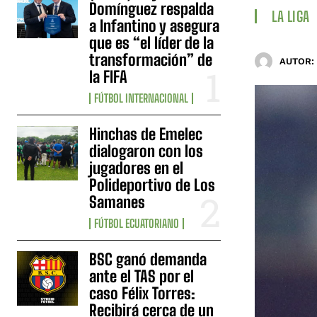
Domínguez respalda
LA LIGA
a Infantino y asegura
que es “el líder de la
transformación” de
AUTOR:
la FIFA
FÚTBOL INTERNACIONAL
Hinchas de Emelec
dialogaron con los
jugadores en el
Polideportivo de Los
Samanes
FÚTBOL ECUATORIANO
BSC ganó demanda
ante el TAS por el
caso Félix Torres:
Recibirá cerca de un