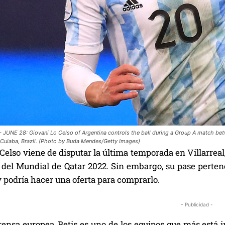
 JUNE 28: Giovani Lo Celso of Argentina controls the ball during a Group A match bet
 Cuiaba, Brazil. (Photo by Buda Mendes/Getty Images)
Celso viene de disputar la última temporada en Villarreal
 del Mundial de Qatar 2022. Sin embargo, su pase pertene
 podría hacer una oferta para comprarlo.
- Publicidad -
ensa europea, Betis es uno de los equipos que más está in