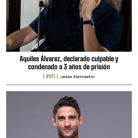
Aquiles Álvarez, declarado culpable y
condenado a 3 años de prisión
#NTF
Jesús Alencastro