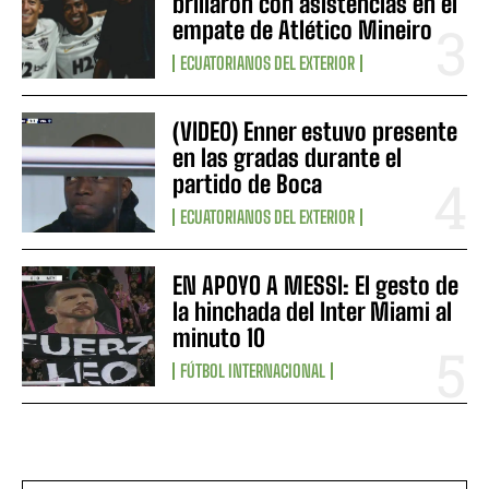
brillaron con asistencias en el
empate de Atlético Mineiro
ECUATORIANOS DEL EXTERIOR
(VIDEO) Enner estuvo presente
en las gradas durante el
partido de Boca
ECUATORIANOS DEL EXTERIOR
EN APOYO A MESSI: El gesto de
la hinchada del Inter Miami al
minuto 10
FÚTBOL INTERNACIONAL