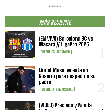
Publicidad
MÁS RECIENTE
(EN VIVO) Barcelona SC vs
Macará // LigaPro 2026
FÚTBOL ECUATORIANO
Lionel Messi ya está en
Rosario para despedir a su
padre
FÚTBOL INTERNACIONAL
(VIDEO) Preciado y Minda