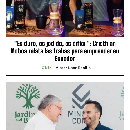
“Es duro, es jodido, es difícil”: Cristhian
Noboa relata las trabas para emprender en
Ecuador
#NTF
Víctor Loor Bonilla