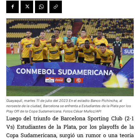
Guayaquil, martes 11 de julio del 2023 En el estadio Banco Pichincha, al
noroeste de la ciudad, Barcelona se enfrenta a Estudiantes de la Plata por los
Play Off de la Copa Sudamericana. Fotos:César Muñoz/API
Luego del triunfo de Barcelona Sporting Club (2-1
Vs) Estudiantes de la Plata, por los playoffs de la
Copa Sudamericana, surgió un rumor o una teoría