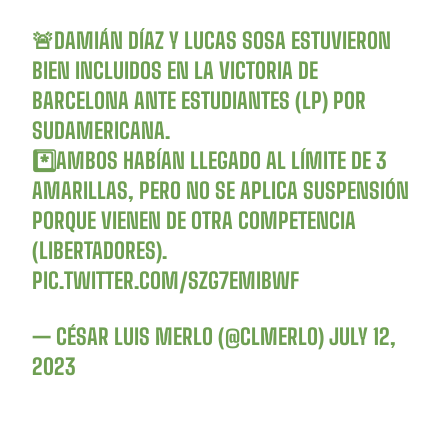
🚨DAMIÁN DÍAZ Y LUCAS SOSA ESTUVIERON
BIEN INCLUIDOS EN LA VICTORIA DE
BARCELONA ANTE ESTUDIANTES (LP) POR
SUDAMERICANA.
*️⃣AMBOS HABÍAN LLEGADO AL LÍMITE DE 3
AMARILLAS, PERO NO SE APLICA SUSPENSIÓN
PORQUE VIENEN DE OTRA COMPETENCIA
(LIBERTADORES).
PIC.TWITTER.COM/SZG7EMIBWF
— CÉSAR LUIS MERLO (@CLMERLO)
JULY 12,
2023