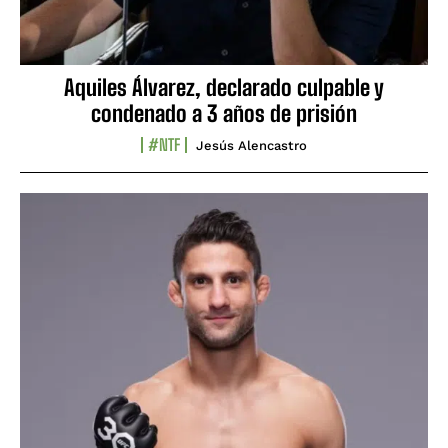
Aquiles Álvarez, declarado culpable y
condenado a 3 años de prisión
#NTF
Jesús Alencastro