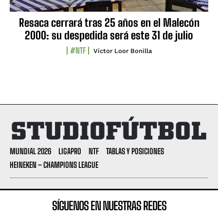
Resaca cerrará tras 25 años en el Malecón
2000: su despedida será este 31 de julio
#NTF
Víctor Loor Bonilla
MUNDIAL 2026
LIGAPRO
NTF
TABLAS Y POSICIONES
HEINEKEN – CHAMPIONS LEAGUE
SÍGUENOS EN NUESTRAS REDES