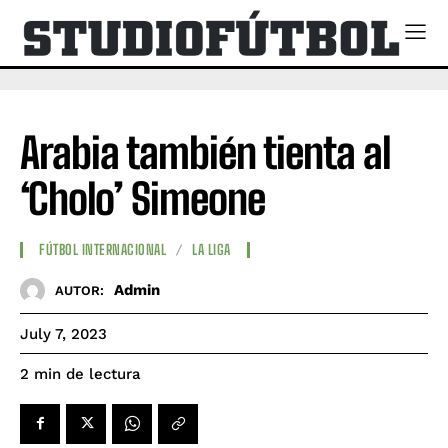
Arabia también tienta al
‘Cholo’ Simeone
FÚTBOL INTERNACIONAL
LA LIGA
Admin
AUTOR:
July 7, 2023
de lectura
2
min