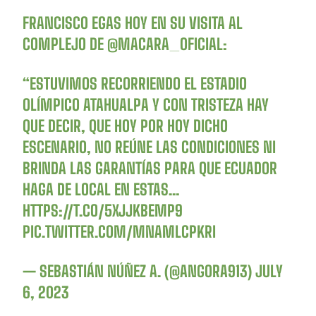
FRANCISCO EGAS HOY EN SU VISITA AL
COMPLEJO DE
@MACARA_OFICIAL
:
“ESTUVIMOS RECORRIENDO EL ESTADIO
OLÍMPICO ATAHUALPA Y CON TRISTEZA HAY
QUE DECIR, QUE HOY POR HOY DICHO
ESCENARIO, NO REÚNE LAS CONDICIONES NI
BRINDA LAS GARANTÍAS PARA QUE ECUADOR
HAGA DE LOCAL EN ESTAS…
HTTPS://T.CO/5XJJKBEMP9
PIC.TWITTER.COM/MNAMLCPKRI
— SEBASTIÁN NÚÑEZ A. (@ANGORA913)
JULY
6, 2023