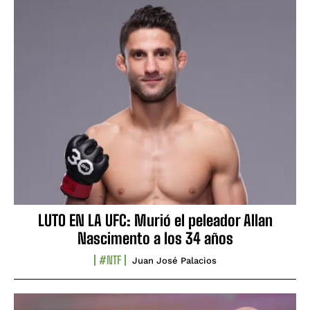
LUTO EN LA UFC: Murió el peleador Allan
Nascimento a los 34 años
#NTF
Juan José Palacios