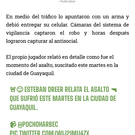
- Publicidad -
En medio del tráfico lo apuntaron con un arma y
debió entregar su celular. Cámaras del sistema de
vigilancia captaron el robo y horas después
lograron capturar al antisocial.
El propio jugador relató en detalle como fue el
momento del asalto, suscitado este martes en la
ciudad de Guayaquil.
🚨😕 ESTEBAN DREER RELATA EL ASALTO 🔫
QUE SUFRIÓ ESTE MARTES EN LA CIUDAD DE
GUAYAQUIL.
📹
@POCHOHARBEC
PIC.TWITTER.COM/WIJ2IMU4ZX