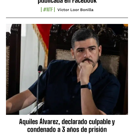
publicada en Facebook
#NTF
Víctor Loor Bonilla
Aquiles Álvarez, declarado culpable y
condenado a 3 años de prisión