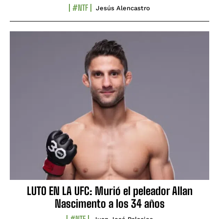
#NTF
Jesús Alencastro
LUTO EN LA UFC: Murió el peleador Allan
Nascimento a los 34 años
#NTF