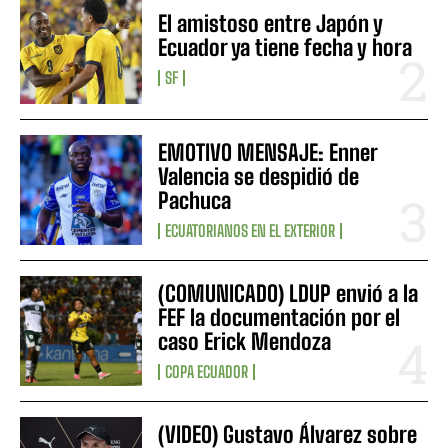
El amistoso entre Japón y
Ecuador ya tiene fecha y hora
SF
EMOTIVO MENSAJE: Enner
Valencia se despidió de
Pachuca
ECUATORIANOS EN EL EXTERIOR
(COMUNICADO) LDUP envió a la
FEF la documentación por el
caso Erick Mendoza
COPA ECUADOR
(VIDEO) Gustavo Álvarez sobre