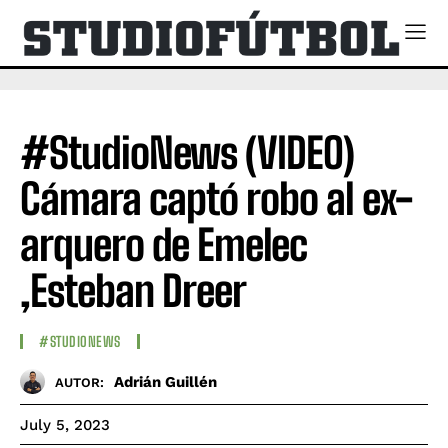
#StudioNews (VIDEO)
Cámara captó robo al ex-
arquero de Emelec
,Esteban Dreer
#STUDIONEWS
Adrián Guillén
AUTOR:
July 5, 2023