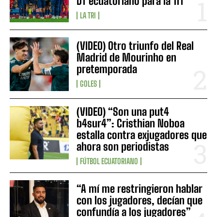
DT ecuatoriano para la Tri
LA TRI
(VIDEO) Otro triunfo del Real
Madrid de Mourinho en
pretemporada
GOLES
(VIDEO) “Son una put4
b4sur4”: Cristhian Noboa
estalla contra exjugadores que
ahora son periodistas
FÚTBOL ECUATORIANO
“A mí me restringieron hablar
con los jugadores, decían que
confundía a los jugadores”