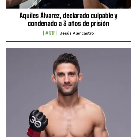
Aquiles Álvarez, declarado culpable y
condenado a 3 años de prisión
#NTF
Jesús Alencastro