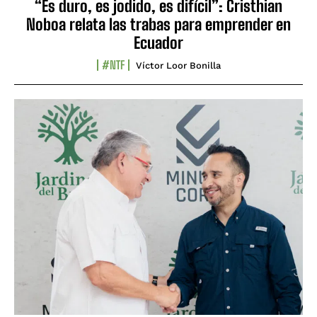
“Es duro, es jodido, es difícil”: Cristhian
Noboa relata las trabas para emprender en
Ecuador
#NTF
Víctor Loor Bonilla