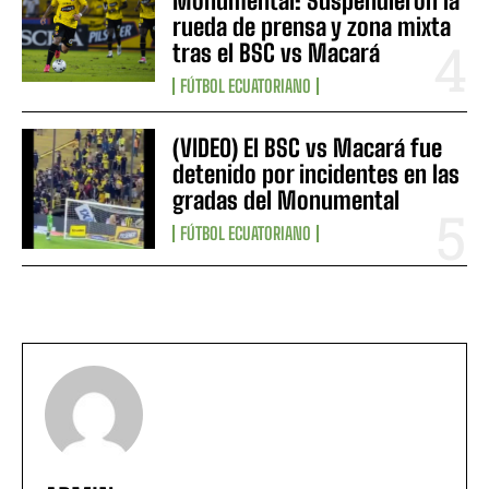
Monumental: Suspendieron la
rueda de prensa y zona mixta
tras el BSC vs Macará
FÚTBOL ECUATORIANO
(VIDEO) El BSC vs Macará fue
detenido por incidentes en las
gradas del Monumental
FÚTBOL ECUATORIANO