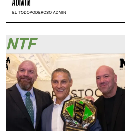
ADMIN
EL TODOPODEROSO ADMIN
NTF