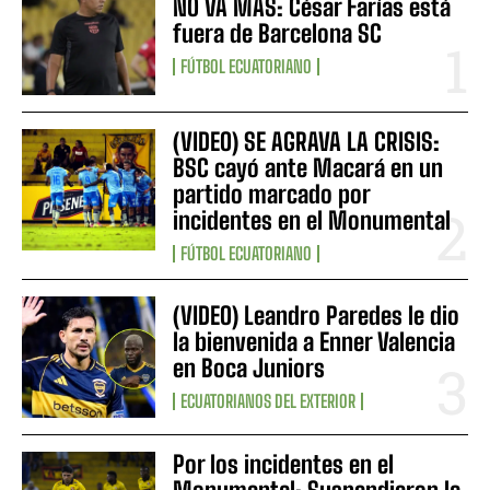
NO VA MÁS: César Farías está
fuera de Barcelona SC
FÚTBOL ECUATORIANO
(VIDEO) SE AGRAVA LA CRISIS:
BSC cayó ante Macará en un
partido marcado por
incidentes en el Monumental
FÚTBOL ECUATORIANO
(VIDEO) Leandro Paredes le dio
la bienvenida a Enner Valencia
en Boca Juniors
ECUATORIANOS DEL EXTERIOR
Por los incidentes en el