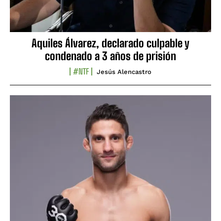
Aquiles Álvarez, declarado culpable y
condenado a 3 años de prisión
#NTF
Jesús Alencastro