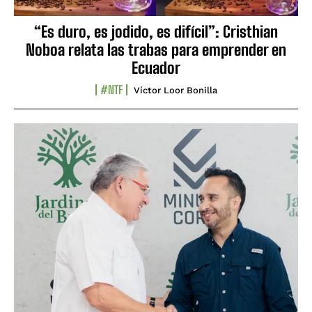
“Es duro, es jodido, es difícil”: Cristhian
Noboa relata las trabas para emprender en
Ecuador
#NTF
Víctor Loor Bonilla