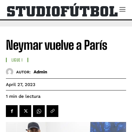
Neymar vuelve a París
LIGUE I
Admin
AUTOR:
April 27, 2023
de lectura
1
min