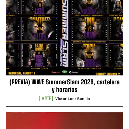
(PREVIA) WWE SummerSlam 2026, cartelera
y horarios
#NTF
Víctor Loor Bonilla