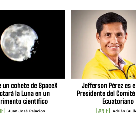
e un cohete de SpaceX
Jefferson Pérez es e
ctará la Luna en un
Presidente del Comité
rimento científico
Ecuatoriano
TF
#NTF
Juan José Palacios
Adrián Guil