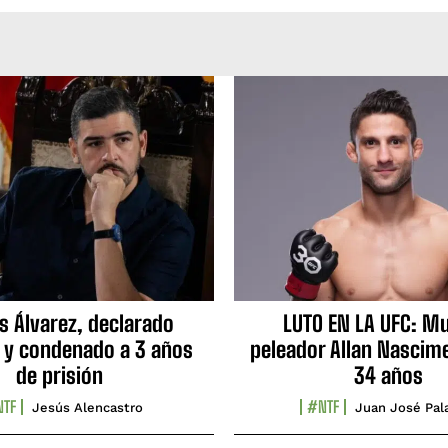
s Álvarez, declarado
LUTO EN LA UFC: Mu
 y condenado a 3 años
peleador Allan Nascime
de prisión
34 años
TF
#NTF
Jesús Alencastro
Juan José Pal