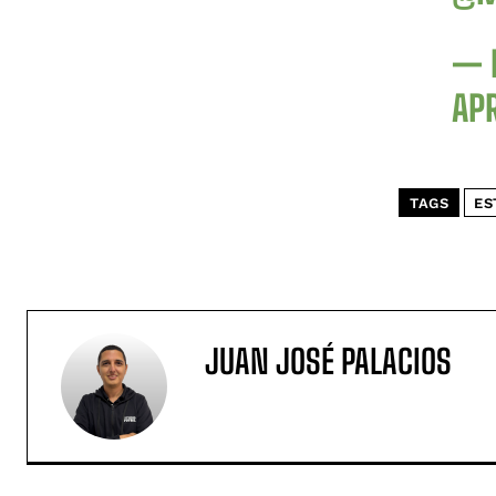
— 
APR
TAGS
ES
JUAN JOSÉ PALACIOS