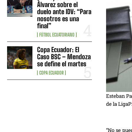
Álvarez sobre el
duelo ante IDV: “Para
nosotros es una
final”
FÚTBOL ECUATORIANO
Copa Ecuador: El
Caso BSC – Mendoza
se define el martes
COPA ECUADOR
Esteban Paz
de la LigaP
“No se pued