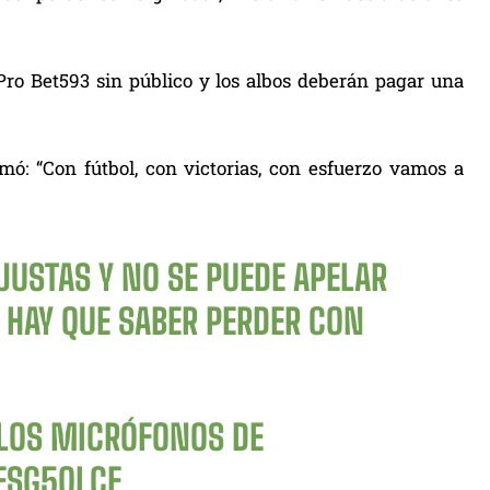
Pro Bet593 sin público y los albos deberán pagar una
rmó: “Con fútbol, con victorias, con esfuerzo vamos a
JUSTAS Y NO SE PUEDE APELAR
 HAY QUE SABER PERDER CON
A LOS MICRÓFONOS DE
ESG5OLCF