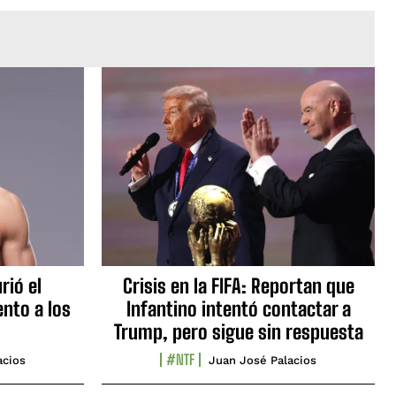
rió el
Crisis en la FIFA: Reportan que
nto a los
Infantino intentó contactar a
Trump, pero sigue sin respuesta
#NTF
acios
Juan José Palacios