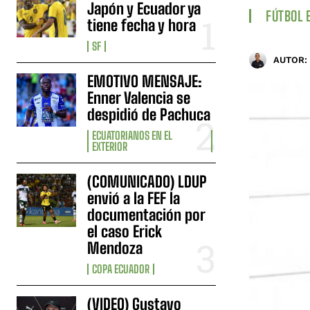
Japón y Ecuador ya
FÚTBOL 
tiene fecha y hora
SF
AUTOR:
EMOTIVO MENSAJE:
Enner Valencia se
despidió de Pachuca
ECUATORIANOS EN EL
EXTERIOR
(COMUNICADO) LDUP
envió a la FEF la
documentación por
el caso Erick
Mendoza
COPA ECUADOR
(VIDEO) Gustavo