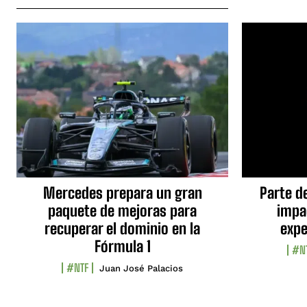
Mercedes prepara un gran
Parte d
paquete de mejoras para
impa
recuperar el dominio en la
expe
Fórmula 1
#N
#NTF
Juan José Palacios