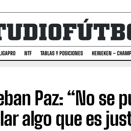
LIGAPRO
NTF
TABLAS Y POSICIONES
HEINEKEN – CHAMP
eban Paz: “No se 
lar algo que es jus