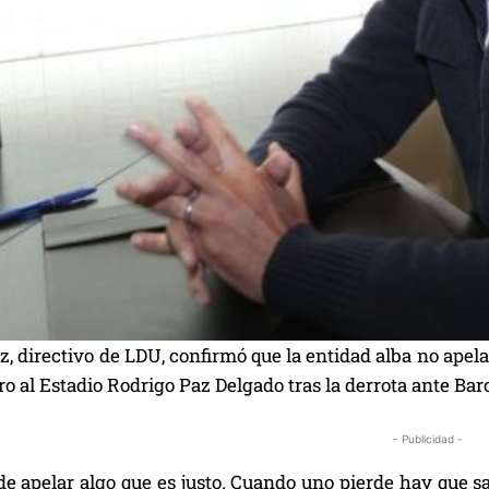
, directivo de LDU, confirmó que la entidad alba no apela
ro al Estadio Rodrigo Paz Delgado tras la derrota ante Ba
- Publicidad -
e apelar algo que es justo. Cuando uno pierde hay que sa