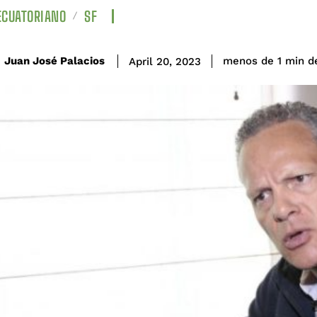
ECUATORIANO
SF
d
Juan José Palacios
menos de 1
min
April 20, 2023