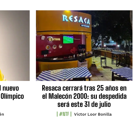
l nuevo
Resaca cerrará tras 25 años en
 Olímpico
el Malecón 2000: su despedida
será este 31 de julio
#NTF
lén
Víctor Loor Bonilla