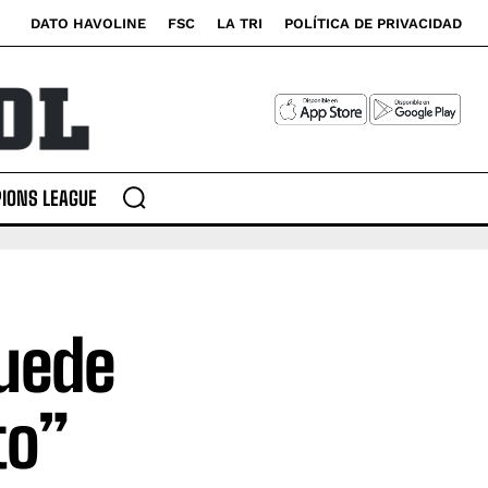
DATO HAVOLINE
FSC
LA TRI
POLÍTICA DE PRIVACIDAD
IONS LEAGUE
puede
to”