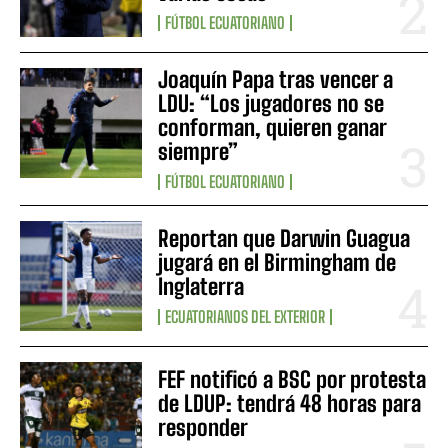
FÚTBOL ECUATORIANO
Joaquín Papa tras vencer a
LDU: “Los jugadores no se
conforman, quieren ganar
siempre”
FÚTBOL ECUATORIANO
Reportan que Darwin Guagua
jugará en el Birmingham de
Inglaterra
ECUATORIANOS DEL EXTERIOR
FEF notificó a BSC por protesta
de LDUP: tendrá 48 horas para
responder