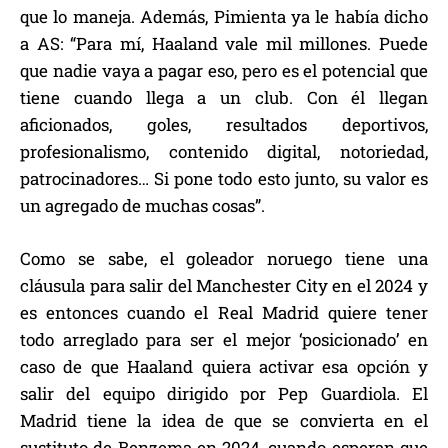
que lo maneja. Además, Pimienta ya le había dicho
a AS: “Para mí, Haaland vale mil millones. Puede
que nadie vaya a pagar eso, pero es el potencial que
tiene cuando llega a un club. Con él llegan
aficionados, goles, resultados deportivos,
profesionalismo, contenido digital, notoriedad,
patrocinadores… Si pone todo esto junto, su valor es
un agregado de muchas cosas”.
Como se sabe, el goleador noruego tiene una
cláusula para salir del Manchester City en el 2024 y
es entonces cuando el Real Madrid quiere tener
todo arreglado para ser el mejor ‘posicionado’ en
caso de que Haaland quiera activar esa opción y
salir del equipo dirigido por Pep Guardiola. El
Madrid tiene la idea de que se convierta en el
sustituto de Benzema en 2024, cuando esperan que