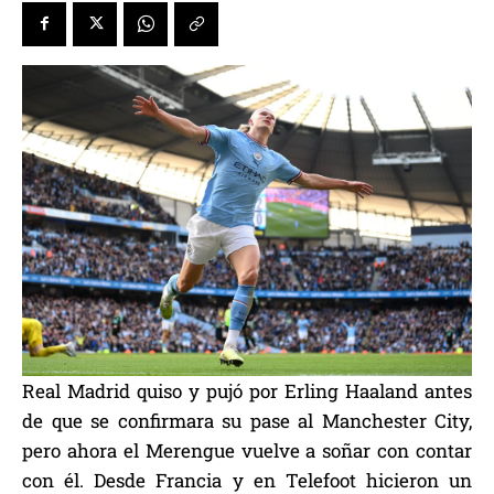
Real Madrid quiso y pujó por Erling Haaland antes
de que se confirmara su pase al Manchester City,
pero ahora el Merengue vuelve a soñar con contar
con él. Desde Francia y en Telefoot hicieron un