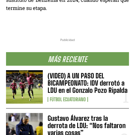
termine su etapa.
Publicidad
MÁS RECIENTE
(VIDEO) A UN PASO DEL
BICAMPEONATO: IDV derrotó a
LDU en el Gonzalo Pozo Ripalda
FÚTBOL ECUATORIANO
Gustavo Álvarez tras la
derrota de LDU: “Nos faltaron
varias cosas”