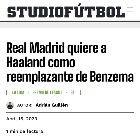
Real Madrid quiere a
Haaland como
reemplazante de Benzema
LA LIGA
PREMIERE LEAGUE
SF
Adrián Guillén
AUTOR:
April 16, 2023
de lectura
1
min